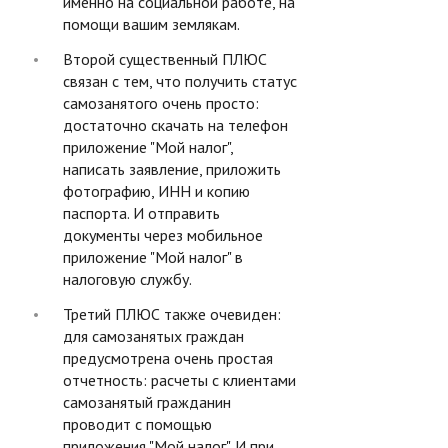
именно на социальной работе, на
помощи вашим землякам.
Второй существенный ПЛЮС
связан с тем, что получить статус
самозанятого очень просто:
достаточно скачать на телефон
приложение "Мой налог",
написать заявление, приложить
фотографию, ИНН и копию
паспорта. И отправить
документы через мобильное
приложение "Мой налог" в
налоговую службу.
Третий ПЛЮС также очевиден:
для самозанятых граждан
предусмотрена очень простая
отчетность: расчеты с клиентами
самозанятый гражданин
проводит с помощью
приложения "Мой налог". И при