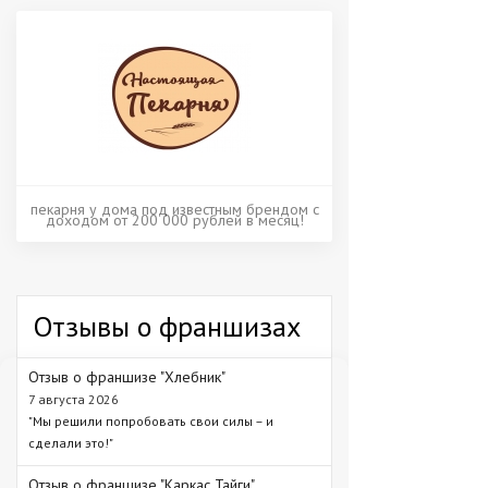
пекарня у дома под известным брендом с
доходом от 200 000 рублей в месяц!
Отзывы о франшизах
Отзыв о франшизе "Хлебник"
7 августа 2026
"Мы решили попробовать свои силы – и
сделали это!"
Отзыв о франшизе "Каркас Тайги"