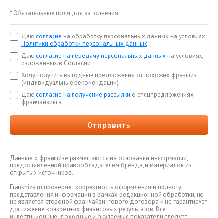
*
Обязательные поля для заполнения
Даю
согласие
на обработку персональных данных на условиях
Политики обработки персональных данных
Даю
согласие на передачу персональных данных
на условиях,
изложенных в Согласии.
Хочу получить выгодные предложения от похожих франшиз
(индивидуальные рекомендации)
Даю
согласие на получение рассылки
о спецпредложениях
франчайзинга
Отправить
Данные о франшизе размещаются на основании информации,
предоставленной правообладателем бренда, и материалов из
открытых источников.
Franshiza.ru проверяет корректность оформления и полноту
представления информации в рамках редакционной обработки, но
не является стороной франчайзингового договора и не гарантирует
достижение конкретных финансовых результатов. Все
инвестиционные, доходные и окупаемые показатели следует