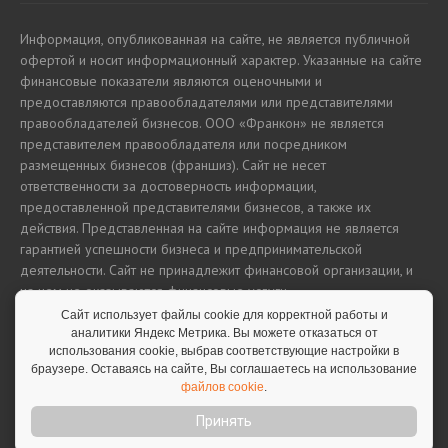
Информация, опубликованная на сайте, не является публичной
офертой и носит информационный характер. Указанные на сайте
финансовые показатели являются оценочными и
предоставляются правообладателями или представителями
правообладателей бизнесов. ООО «Франкон» не является
представителем правообладателя или посредником
размещенных бизнесов (франшиз). Сайт не несет
ответственности за достоверность информации,
предоставленной представителями бизнесов, а также их
действия. Представленная на сайте информация не является
гарантией успешности бизнеса и предпринимательской
деятельности. Сайт не принадлежит финансовой организации, и
на нем не оказываются финансовые услуги.
Сайт использует файлы cookie для корректной работы и
аналитики Яндекс Метрика. Вы можете отказаться от
использования cookie, выбрав соответствующие настройки в
Полная версия сайта
браузере. Оставаясь на сайте, Вы соглашаетесь на использование
файлов cookie
.
Принять