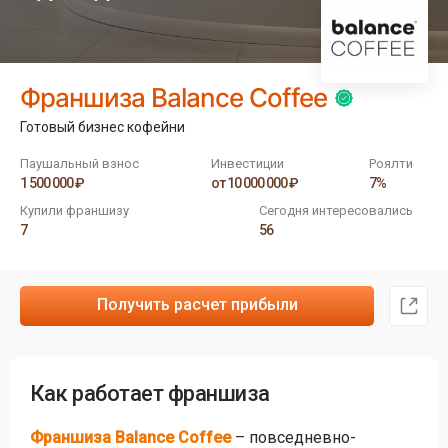
Франшиза Balance Coffee
Готовый бизнес кофейни
Паушальный взнос
Инвестиции
Роялти
1 500 000 ₽
от 10 000 000 ₽
7%
Купили франшизу
Сегодня интересовались
7
56
Получить расчет прибыли
Как работает франшиза
Франшиза Balance Coffee
– повседневно-