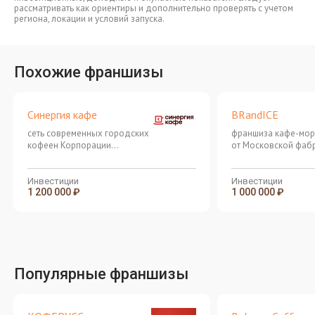
рассматривать как ориентиры и дополнительно проверять с учетом
региона, локации и условий запуска.
Похожие франшизы
Синергия кафе
BRandICE
сеть современных городских
франшиза кафе-мо
кофеен Корпорации
от Московской фаб
Синергия
мороженого
Инвестиции
Инвестиции
1 200 000 ₽
1 000 000 ₽
Популярные франшизы