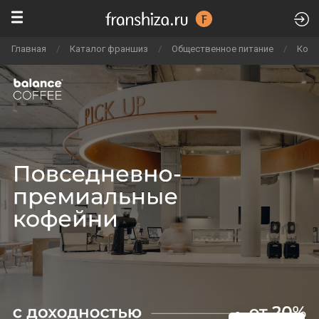
Главная
/
Каталог франшиз
/
Общественное питание
/
Кофе