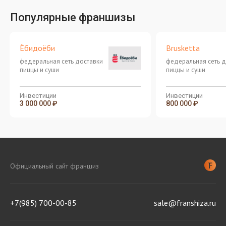
Популярные франшизы
Ёбидоёби
Brusketta
федеральная сеть доставки
федеральная сеть д
пиццы и суши
пиццы и суши
Инвестиции
Инвестиции
3 000 000 ₽
800 000 ₽
Официальный сайт франшиз
+7(985) 700-00-85
sale@franshiza.ru