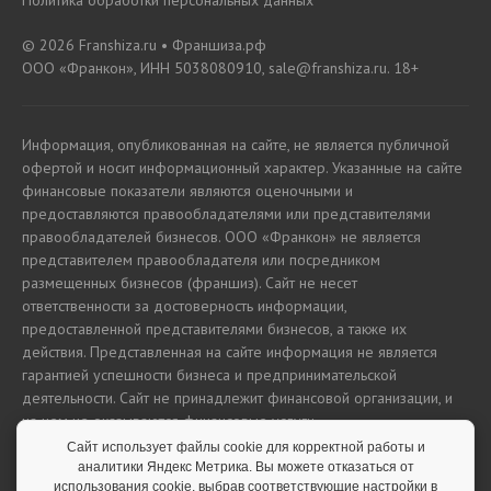
Политика обработки персональных данных
© 2026 Franshiza.ru • Франшиза.рф
ООО «Франкон», ИНН 5038080910, sale@franshiza.ru. 18+
Информация, опубликованная на сайте, не является публичной
офертой и носит информационный характер. Указанные на сайте
финансовые показатели являются оценочными и
предоставляются правообладателями или представителями
правообладателей бизнесов. ООО «Франкон» не является
представителем правообладателя или посредником
размещенных бизнесов (франшиз). Сайт не несет
ответственности за достоверность информации,
предоставленной представителями бизнесов, а также их
действия. Представленная на сайте информация не является
гарантией успешности бизнеса и предпринимательской
деятельности. Сайт не принадлежит финансовой организации, и
на нем не оказываются финансовые услуги.
Сайт использует файлы cookie для корректной работы и
аналитики Яндекс Метрика. Вы можете отказаться от
использования cookie, выбрав соответствующие настройки в