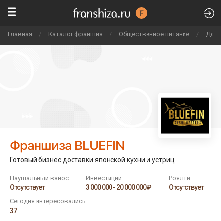
Главная
/
Каталог франшиз
/
Общественное питание
/
Дост
Франшиза BLUEFIN
Готовый бизнес доставки японской кухни и устриц
Паушальный взнос
Инвестиции
Роялти
Отсутствует
3 000 000 - 20 000 000 ₽
Отсутствует
Сегодня интересовались
37