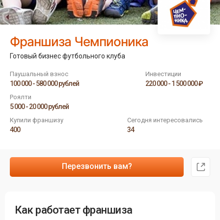
Франшиза Чемпионика
Готовый бизнес футбольного клуба
Паушальный взнос
Инвестиции
100 000 - 580 000 рублей
220 000 - 1 500 000 ₽
Роялти
5 000 - 20 000 рублей
Купили франшизу
Сегодня интересовались
400
34
Перезвонить вам?
Как работает франшиза