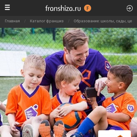
Главная
/
Каталог франшиз
/
Образование: школы, сады, цен