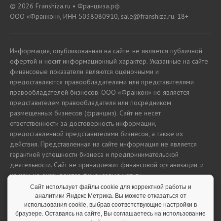
© 2026 Franshiza.ru • Франшиза.рф
ООО «Франкон», ИНН 5038080910, sale@franshiza.ru. 18+
Информация, опубликованная на сайте, не является публичной
офертой и носит информационный характер. Указанные на сайте
финансовые показатели являются оценочными и
предоставляются правообладателями или представителями
правообладателей бизнесов. ООО «Франкон» не является
представителем правообладателя или посредником
размещенных бизнесов (франшиз). Сайт не несет
ответственности за достоверность информации,
предоставленной представителями бизнесов, а также их
действия. Представленная на сайте информация не является
гарантией успешности бизнеса и предпринимательской
деятельности. Сайт не принадлежит финансовой организации, и
на нем не оказываются финансовые услуги.
Сайт использует файлы cookie для корректной работы и
аналитики Яндекс Метрика. Вы можете отказаться от
использования cookie, выбрав соответствующие настройки в
Полная версия сайта
браузере. Оставаясь на сайте, Вы соглашаетесь на использование