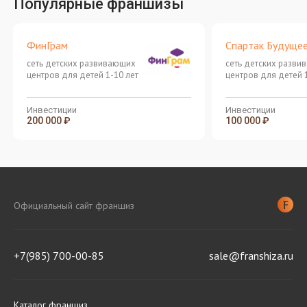
Популярные франшизы
ФинГрам
Спартак Будуще
сеть детских развивающих
сеть детских разв
центров для детей 1-10 лет
центров для детей 
Инвестиции
Инвестиции
200 000 ₽
100 000 ₽
Официальный сайт франшиз
+7(985) 700-00-85
sale@franshiza.ru
Каталог франшиз