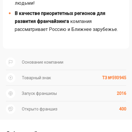
людьми!
В качестве приоритетных регионов для
развития франчайзинга
компания
рассматривает Россию и Ближнее зарубежье.
Основание компании
Товарный знак
ТЗ №593945
Запуск франшизы
2016
Открыто франшиз
400