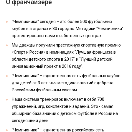
О франчайзере
"Чемпионика" сегодня – это более 500 футбольных
клубов в 5 странах и 80 городах. Методики "Чемпионики"
протестированы нами в собственных центрах.
Мы дважды получили престижную спортивную премию
«Спорт и Россия» в номинациях "Лучшая франшиза в
области детского спорта в 2017" и "Лучший детский
инновационный проект в 2016 году".
"Чемпионика" – единственная сеть футбольных клубов
для детей от 3 лет, чья методика занятий одобрена
Российским футбольным союзом.
Наша система тренировок включает в себя 700
упражнений, игр, конспектов и заданий. Это - самая
обширная база знаний о детском футболе в России на
сегодняшний день.
"Чемпионика" – единственная российская сеть