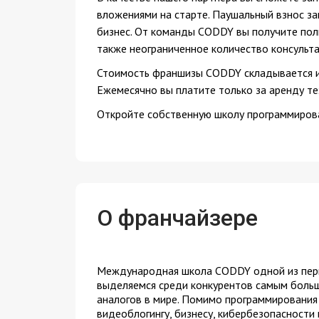
вложениями на старте. Паушальный взнос за
бизнес. От команды CODDY вы получите полн
также неограниченное количество консульта
Стоимость франшизы CODDY складывается из
Ежемесячно вы платите только за аренду те
Откройте собственную школу программирова
О франчайзере
Международная школа CODDY одной из первы
выделяемся среди конкурентов самым больш
аналогов в мире. Помимо программирования 
видеоблогингу, бизнесу, кибербезопасности