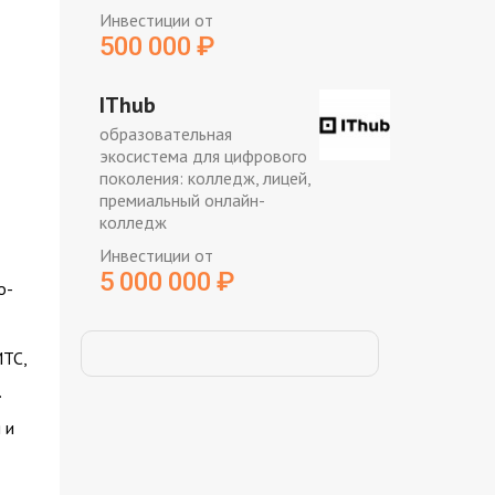
Инвестиции от
500 000
₽
IThub
образовательная
экосистема для цифрового
поколения: колледж, лицей,
премиальный онлайн-
колледж
Инвестиции от
5 000 000
₽
о-
МТС,
.
 и