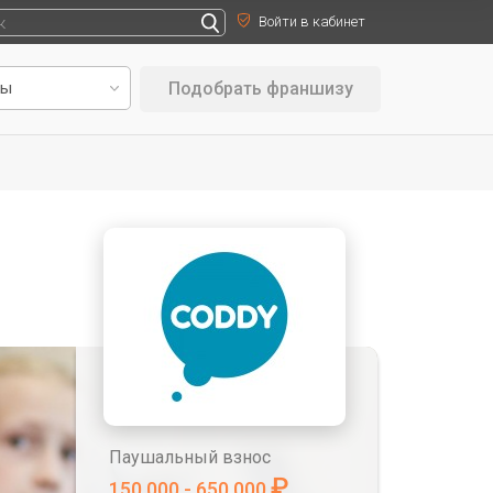
Войти в кабинет
Подобрать франшизу
Паушальный взнос
₽
150 000 - 650 000