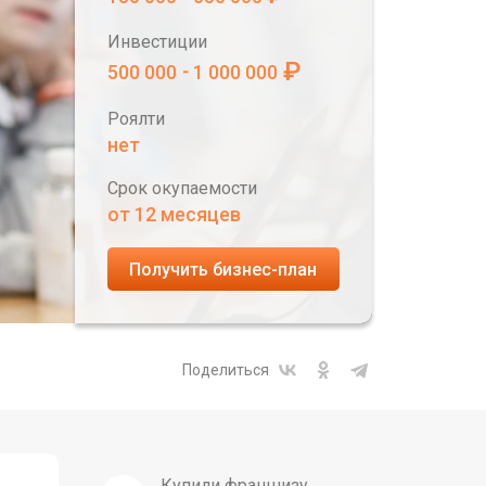
Инвестиции
₽
500 000
1 000 000
-
Роялти
нет
Срок окупаемости
от 12 месяцев
Получить бизнес-план
Поделиться
Купили франшизу