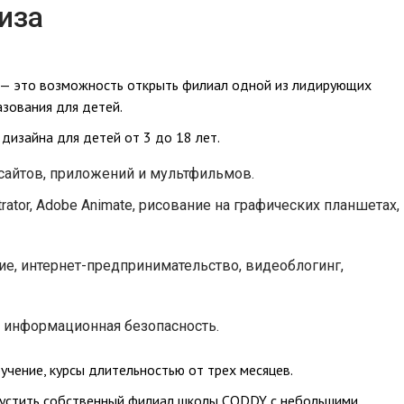
иза
— это возможность открыть филиал одной из лидирующих
зования для детей.
 дизайна для детей от 3 до 18 лет.
, сайтов, приложений и мультфильмов.
strator, Adobe Animate, рисование на графических планшетах,
е, интернет-предпринимательство, видеоблогинг,
г, информационная безопасность.
учение, курсы длительностью от трех месяцев.
пустить собственный филиал школы CODDY с небольшими