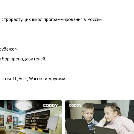
ыстрорастущих школ программирования в России.
 рубежом.
тбор преподавателей.
crosoft, Acer, Wacom и другими.