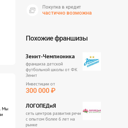
Покупка в кредит
частично возможна
Похожие франшизы
Зенит-Чемпионика
франшиза детской
футбольной школы от ФК
Зенит
Инвестиции от
300 000
₽
ЛОГОПЕДиЯ
. Мы
сеть центров развития речи
ми
с опытом более 6 лет на
рынке