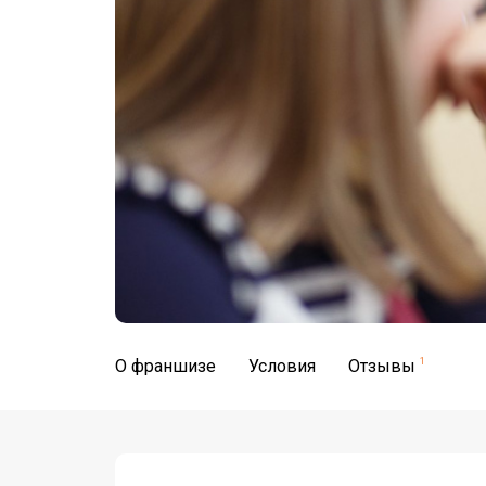
О франшизе
Условия
Отзывы
1