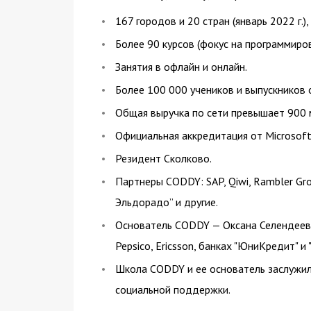
167 городов и 20 стран (январь 2022 г.)
Более 90 курсов (фокус на программиров
Занятия в офлайн и онлайн.
Более 100 000 учеников и выпускников о
Общая выручка по сети превышает 900 
Официальная аккредитация от Microsoft
Резидент Сколково.
Партнеры CODDY: SAP, Qiwi, Rambler Gro
Эльдорадо” и другие.
Основатель CODDY — Оксана Селендеева.
Pepsico, Ericsson, банках "ЮниКредит" и
Школа СODDY и ее основатель заслужил
социальной поддержки.