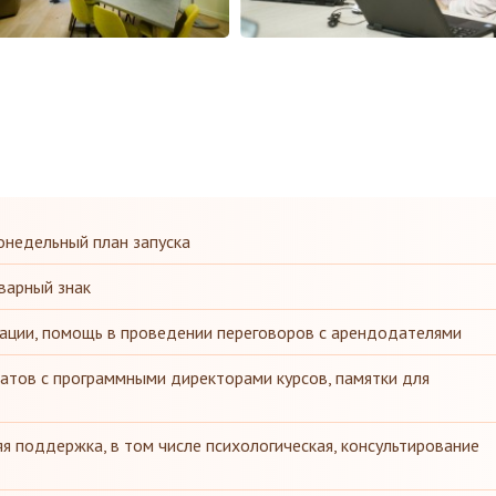
онедельный план запуска
варный знак
ации, помощь в проведении переговоров с арендодателями
атов с программными директорами курсов, памятки для
яя поддержка, в том числе психологическая, консультирование