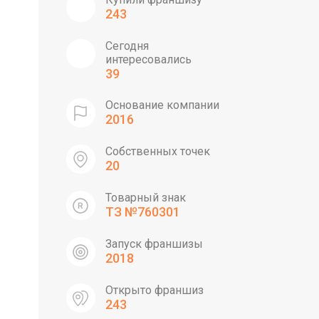
243
Сегодня
интересовались
39
Основание компании
2016
Собственных точек
20
Товарный знак
ТЗ №760301
Запуск франшизы
2018
Открыто франшиз
243