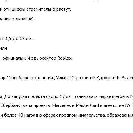
, и эти цифры стремительно растут.
ании и дизайне).
т 3,5 до 18 лет.
млн.
, официальный эдьюкейтор Roblox.
up, "Сбербанк Технологии", "Альфа-Страхование", группа “М.Виде
 До запуска проекта около 17 лет занималась маркетингом в 
 "Cбербанк", вела проекты Mercedes и MasterCard в агентстве JWT
и более 40 наград в сферах предпринимательства, образования