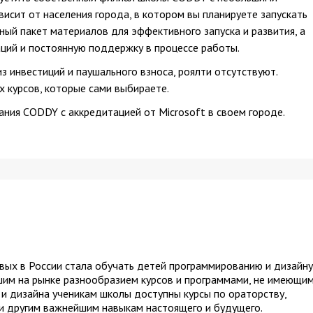
висит от населения города, в котором вы планируете запускать
ый пакет материалов для эффективного запуска и развития, а
ций и постоянную поддержку в процессе работы.
 инвестиций и паушального взноса, роялти отсутствуют.
х курсов, которые сами выбираете.
ния CODDY с аккредитацией от Microsoft в своем городе.
х в России стала обучать детей программированию и дизайну
им на рынке разнообразием курсов и программами, не имеющи
и дизайна ученикам школы доступны курсы по ораторству,
 и другим важнейшим навыкам настоящего и будущего.