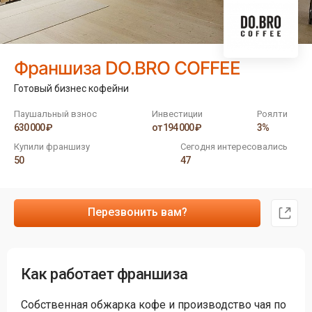
Франшиза DO.BRO COFFEE
Готовый бизнес кофейни
Паушальный взнос
Инвестиции
Роялти
630 000 ₽
от 194 000 ₽
3%
Купили франшизу
Сегодня интересовались
50
47
Перезвонить вам?
Как работает франшиза
Собственная обжарка кофе и производство чая по