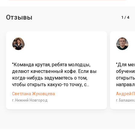
Отзывы
"Команда крутая, ребята молодцы,
"Для ме
делают качественный кофе. Если вы
обучени
когда-нибудь задумаетесь о том,
открыть
чтобы открыть какую-то точку, с...
направле
Светлана Жуковцева
Андрей 
г. Нижний Новгород
г. Балаших