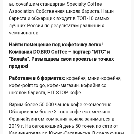
высочайшим стандартам Specialty Coffee
Association. Собственная школа бариста. Наши
бариста и обжарщик входят в ТОП-10 самых
лучших России по результатам различных
чемпионатов.
Найти помещение под кофеточку легко!
Компания DO.BRO Coffee – партнер "МТС" и
"Билайн". Размещаем свои проекты в точках
продаж!
Работаем в 6 форматах:
кофейня, мини-кофейня,
кофе-point to go, кофе-магазин, кофейня со
школой бариста, PIT STOP кофе.
Варим более 50 000 чашек кофе ежемесячно.
Обжариваем более 3 тонн кофе ежемесячно.
Франчайзингом компания начала заниматься в
2019 г. На сегодняшний день 50 точек по сети от
Калининграда до Южно-Сахалинска. В следующем