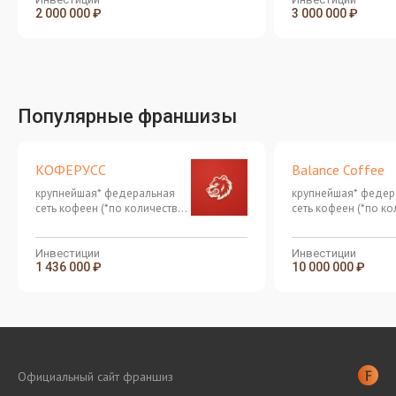
2 000 000 ₽
3 000 000 ₽
Популярные франшизы
КОФЕРУСС
Balance Coffee
крупнейшая* федеральная
крупнейшая* федер
сеть кофеен (*по количеству
сеть кофеен (*по ко
открытых точек в России)
открытых точек в Р
Инвестиции
Инвестиции
1 436 000 ₽
10 000 000 ₽
Официальный сайт франшиз