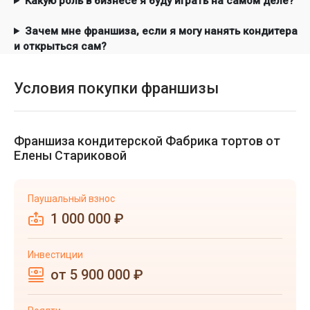
Какую роль в бизнесе я буду играть на самом деле?
Зачем мне франшиза, если я могу нанять кондитера
и открыться сам?
Условия покупки франшизы
Франшиза кондитерской Фабрика тортов от
Елены Стариковой
Паушальный взнос
1 000 000 ₽
Инвестиции
от 5 900 000 ₽