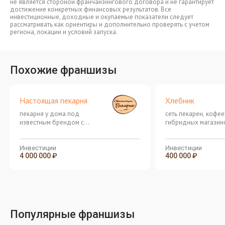
не является стороной франчайзингового договора и не гарантирует
достижение конкретных финансовых результатов. Все
инвестиционные, доходные и окупаемые показатели следует
рассматривать как ориентиры и дополнительно проверять с учетом
региона, локации и условий запуска.
Похожие франшизы
Настоящая пекарня
Хлебник
пекарня у дома под
сеть пекарен, кофее
известным брендом с
гибридных магазин
доходом от 200 000 рублей в
выпечкой и напитка
месяц!
Инвестиции
Инвестиции
4 000 000 ₽
400 000 ₽
Популярные франшизы