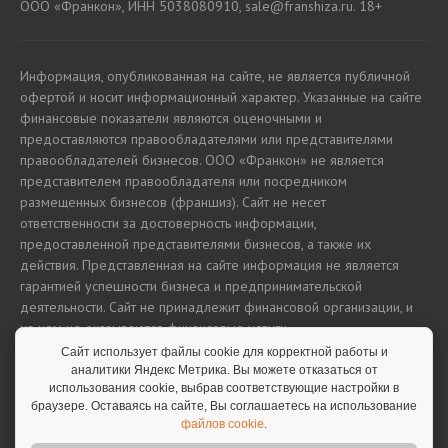
ООО «Франкон», ИНН 5038080910, sale@franshiza.ru. 18+
Информация, опубликованная на сайте, не является публичной
офертой и носит информационный характер. Указанные на сайте
финансовые показатели являются оценочными и
предоставляются правообладателями или представителями
правообладателей бизнесов. ООО «Франкон» не является
представителем правообладателя или посредником
размещенных бизнесов (франшиз). Сайт не несет
ответственности за достоверность информации,
предоставленной представителями бизнесов, а также их
действия. Представленная на сайте информация не является
гарантией успешности бизнеса и предпринимательской
деятельности. Сайт не принадлежит финансовой организации, и
на нем не оказываются финансовые услуги.
Сайт использует файлы cookie для корректной работы и
аналитики Яндекс Метрика. Вы можете отказаться от
использования cookie, выбрав соответствующие настройки в
Полная версия сайта
браузере. Оставаясь на сайте, Вы соглашаетесь на использование
файлов cookie
.