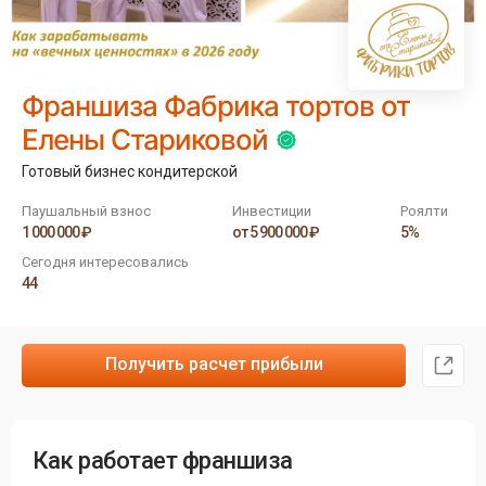
Франшиза Фабрика тортов от
Елены Стариковой
Готовый бизнес кондитерской
Паушальный взнос
Инвестиции
Роялти
1 000 000 ₽
от 5 900 000 ₽
5%
Сегодня интересовались
44
Получить расчет прибыли
Как работает франшиза