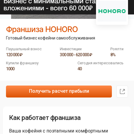
Франшиза HOHORO
Готовый бизнес кофейни самообслуживания
Паушальный взнос
Инвестиции
Роялти
120 000 ₽
300 000 - 620 000 ₽
8%
Купили франшизу
Сегодня интересовались
1000
40
Получить расчет прибыли
Как работает франшиза
Ваша кофейня с поэтапными комфортными