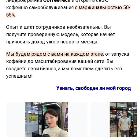
лидеров рынка
CoffeeTech
и открыть свою
кофейню самообслуживания
с маржинальностью 50-
55%
.
Опыт и штат сотрудников необязательны. Вы
получите проверенную модель, которая начнёт
приносить доход уже с первого месяца.
Мы будем рядом с вами на каждом этапе:
от запуска
кофейни до масштабирования вашей сети. Вы
создаёте свой бизнес, а мы помогаем сделать его
успешным!
Узнать, свободен ли мой город