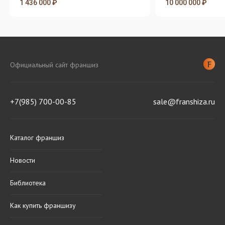
1 436 000 ₽
10 000 000 ₽
Официальный сайт франшиз
+7(985) 700-00-85
sale@franshiza.ru
Каталог франшиз
Новости
Библиотека
Как купить франшизу