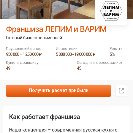
Франшиза ЛЕПИМ и ВАРИМ
Готовый бизнес пельменной
Паушальный взнос
Инвестиции
Роялти
950 000 – 1 250 000 ₽
5 000 000 - 18 000 000 ₽
5%
Купили франшизу
Сегодня интересовались
49
45
Получить расчет прибыли
Как работает франшиза
Наша концепция – современная русская кухня с