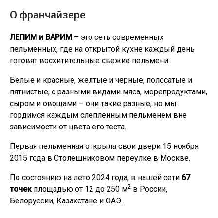
О франчайзере
ЛЕПИМ и ВАРИМ
– это сеть современных
пельменных, где на открытой кухне каждый день
готовят восхитительные свежие пельмени.
Белые и красные, желтые и черные, полосатые и
пятнистые, с разными видами мяса, морепродуктами,
сыром и овощами – они такие разные, но мы
гордимся каждым слепленным пельменем вне
зависимости от цвета его теста.
Первая пельменная открыла свои двери 15 ноября
2015 года в Столешниковом переулке в Москве.
По состоянию на лето 2024 года, в нашей сети
67
2
точек
площадью от 12 до 250 м
в России,
Белоруссии, Казахстане и ОАЭ.