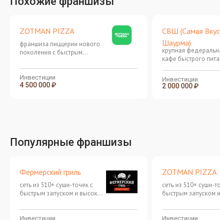
Похожие франшизы
ZOTMAN PIZZA
СВШ (Самая Вкус
Шаурма)
франшиза пиццерии нового
крупная федеральна
поколения с быстрым
кафе быстрого пита
обслуживанием
рентабельностью 1
Инвестиции
Инвестиции
4 500 000 ₽
2 000 000 ₽
Популярные франшизы
Фермерский гриль
ZOTMAN PIZZA
сеть из 510+ суши-точек с
сеть из 510+ суши-т
быстрым запуском и высокой
быстрым запуском 
оборачиваемостью
оборачиваемостью
Инвестиции
Инвестиции