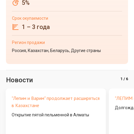
5%
Срок окупаемости
1 – 3 года
Регион продажи
Россия, Казахстан, Беларусь, Другие страны
Новости
"Лепим и Варим" продолжает расширяться
"ЛЕПИМ и
в Казахстане
Долгожда
Открытие пятой пельменной в Алматы