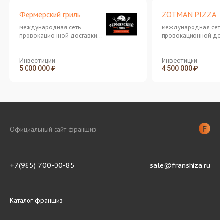
Фермерский гриль
ZOTMAN PIZZA
международная сеть
международная сет
провокационной доставки
провокационной до
японской кухни
японской кухни
Инвестиции
Инвестиции
5 000 000 ₽
4 500 000 ₽
Официальный сайт франшиз
+7(985) 700-00-85
sale@franshiza.ru
Каталог франшиз