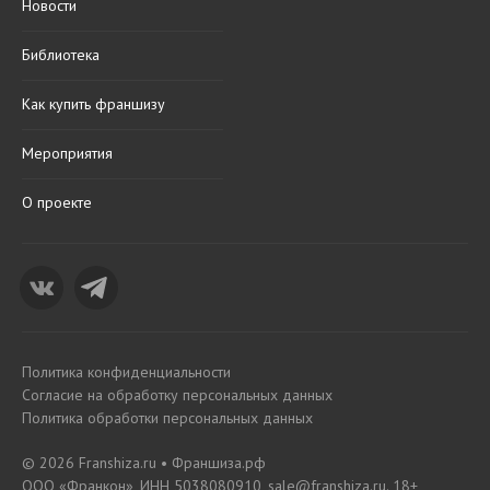
Новости
Библиотека
Как купить франшизу
Мероприятия
О проекте
Политика конфиденциальности
Согласие на обработку персональных данных
Политика обработки персональных данных
© 2026 Franshiza.ru • Франшиза.рф
ООО «Франкон», ИНН 5038080910, sale@franshiza.ru. 18+