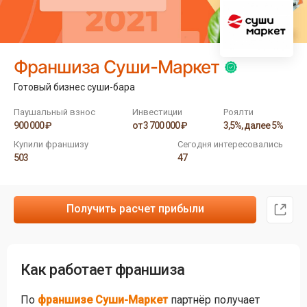
Франшиза Суши-Маркет
Готовый бизнес суши-бара
Паушальный взнос
Инвестиции
Роялти
900 000 ₽
от 3 700 000 ₽
3,5%, далее 5%
Купили франшизу
Сегодня интересовались
503
47
Получить расчет прибыли
Как работает франшиза
По
франшизе Суши-Маркет
партнёр получает