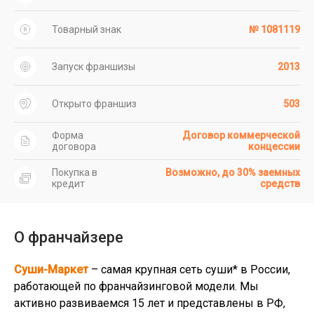
Товарный знак
№ 1081119
Запуск франшизы
2013
Открыто франшиз
503
Форма
Договор коммерческой
договора
концессии
Покупка в
Возможно, до 30% заемных
кредит
средств
О франчайзере
Суши-Маркет
– самая крупная сеть суши* в России,
работающей по франчайзинговой модели. Мы
активно развиваемся 15 лет и представлены в РФ,