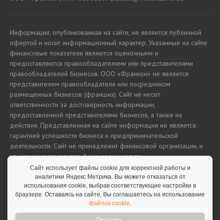
Информация, опубликованная на сайте, не является публичной
офертой и носит информационный характер. Указанные на сайте
финансовые показатели являются оценочными и
предоставляются правообладателями или представителями
правообладателей бизнесов. ООО «Франкон» не является
представителем правообладателя или посредником
размещенных бизнесов (франшиз). Сайт не несет
ответственности за достоверность информации,
предоставленной представителями бизнесов, а также их
действия. Представленная на сайте информация не является
гарантией успешности бизнеса и предпринимательской
деятельности. Сайт не принадлежит финансовой организации, и
на нем не оказываются финансовые услуги.
Сайт использует файлы cookie для корректной работы и
аналитики Яндекс Метрика. Вы можете отказаться от
использования cookie, выбрав соответствующие настройки в
Полная версия сайта
браузере. Оставаясь на сайте, Вы соглашаетесь на использование
файлов cookie
.