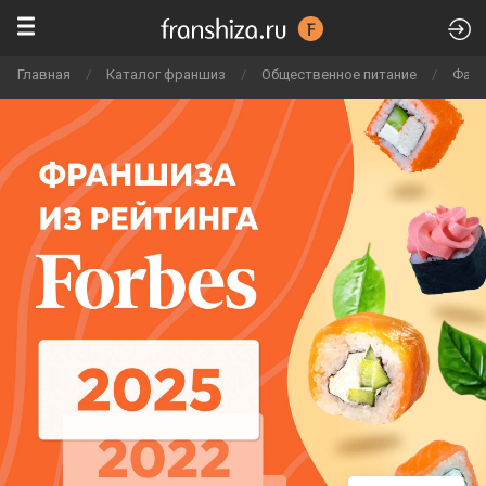
Главная
/
Каталог франшиз
/
Общественное питание
/
Фаст