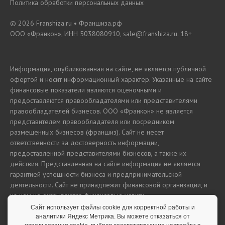
Политика обработки персональных данных
© 2026 Franshiza.ru • Франшиза.рф
ООО «Франкон», ИНН 5038080910, sale@franshiza.ru. 18+
Информация, опубликованная на сайте, не является публичной
офертой и носит информационный характер. Указанные на сайте
финансовые показатели являются оценочными и
предоставляются правообладателями или представителями
правообладателей бизнесов. ООО «Франкон» не является
представителем правообладателя или посредником
размещенных бизнесов (франшиз). Сайт не несет
ответственности за достоверность информации,
предоставленной представителями бизнесов, а также их
действия. Представленная на сайте информация не является
гарантией успешности бизнеса и предпринимательской
деятельности. Сайт не принадлежит финансовой организации, и
на нем не оказываются финансовые услуги.
Сайт использует файлы cookie для корректной работы и
аналитики Яндекс Метрика. Вы можете отказаться от