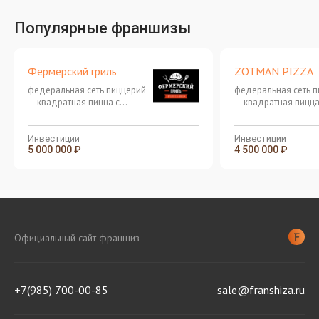
Популярные франшизы
Фермерский гриль
ZOTMAN PIZZA
федеральная сеть пиццерий
федеральная сеть 
– квадратная пицца с
– квадратная пицца
большим количеством
большим количеств
начинки!
начинки!
Инвестиции
Инвестиции
5 000 000 ₽
4 500 000 ₽
Официальный сайт франшиз
+7(985) 700-00-85
sale@franshiza.ru