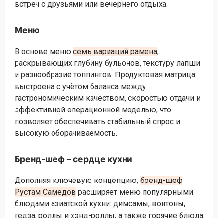
встреч с друзьями или вечернего отдыха.
Меню
В основе меню
семь вариаций рамена
,
раскрывающих глубину бульонов, текстуру лапши
и разнообразие топпингов. Продуктовая матрица
выстроена с учётом баланса между
гастрономическим качеством, скоростью отдачи и
эффективной операционной моделью, что
позволяет обеспечивать стабильный спрос и
высокую оборачиваемость.
Бренд-шеф – сердце кухни
Дополняя ключевую концепцию,
бренд-шеф
Рустам Самедов
расширяет меню популярными
блюдами азиатской кухни: димсамы, вонтоны,
гедза, роллы и хэнд-роллы, а также горячие блюда