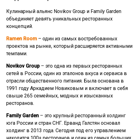
Кулинарный альянс Novikov Group и Family Garden
объединяет девять уникальных ресторанных
концепций.
Ramen Room
– один из самых востребованных
проектов на рынке, который расширяется активными
темпами.
Novikov Group
– это одна из первых ресторанных
сетей в России, один из эталонов вкуса и сервиса в
отрасли общественного питания. Была основана в
1991 году Аркадием Новиковым и включает в себя
свыше 265 семейных, модных и изысканных
ресторанов.
Family Garden
– это крупный ресторанный холдинг
юга России и стран СНГ. Ерванд Галстян основал
холдинг в 2013 года. Сегодня под его управлением
находится 100+ ресторанов и один из самых больших