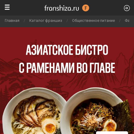
Главная
/
Каталог франшиз
/
Общественное питание
/
Фаст