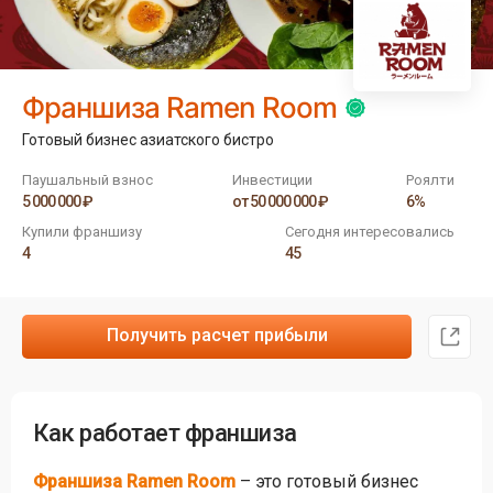
Франшиза Ramen Room
Готовый бизнес азиатского бистро
Паушальный взнос
Инвестиции
Роялти
5 000 000 ₽
от 50 000 000 ₽
6%
Купили франшизу
Сегодня интересовались
4
45
Получить расчет прибыли
Как работает франшиза
Франшиза Ramen Room
– это готовый бизнес