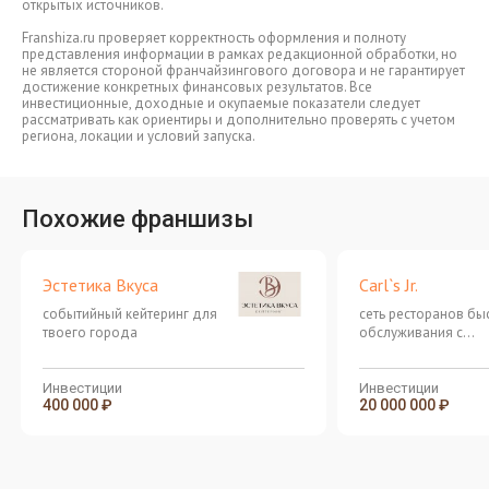
открытых источников.
Franshiza.ru проверяет корректность оформления и полноту
представления информации в рамках редакционной обработки, но
не является стороной франчайзингового договора и не гарантирует
достижение конкретных финансовых результатов. Все
инвестиционные, доходные и окупаемые показатели следует
рассматривать как ориентиры и дополнительно проверять с учетом
региона, локации и условий запуска.
Похожие франшизы
Эстетика Вкуса
Carl`s Jr.
событийный кейтеринг для
сеть ресторанов бы
твоего города
обслуживания с
легендарными
калифорнийскими б
Инвестиции
Инвестиции
400 000 ₽
20 000 000 ₽