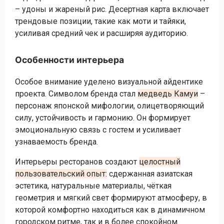
– удоны и жареный рис. Десертная карта включает
трендовые позиции, такие как моти и тайяки,
усиливая средний чек и расширяя аудиторию.
Особенности интерьера
Особое внимание уделено визуальной айдентике
проекта. Символом бренда стал
медведь Камуи
–
персонаж японской мифологии, олицетворяющий
силу, устойчивость и гармонию. Он формирует
эмоциональную связь с гостем и усиливает
узнаваемость бренда.
Интерьеры ресторанов создают
целостный
пользовательский опыт:
сдержанная азиатская
эстетика, натуральные материалы, чёткая
геометрия и мягкий свет формируют атмосферу, в
которой комфортно находиться как в динамичном
городском ритме, так и в более спокойном