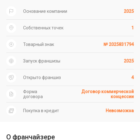
Основание компании
2025
Собственных точек
1
Товарный знак
№ 2025831794
Запуск франшизы
2025
Открыто франшиз
4
Форма
Договор коммерческой
договора
концессии
Покупка в кредит
Невозможна
О франчайзере