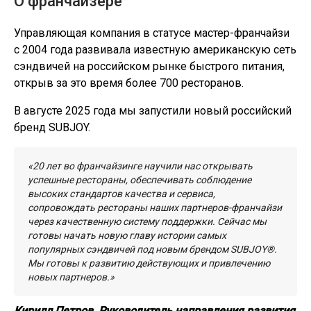
О франчайзере
Управляющая компания в статусе мастер-франчайзи
с 2004 года развивала известную американскую сеть
сэндвичей на российском рынке быстрого питания,
открыв за это время более 700 ресторанов.
В августе 2025 года мы запустили новый российский
бренд SUBJOY.
«20 лет во франчайзинге научили нас открывать
успешные рестораны, обеспечивать соблюдение
высоких стандартов качества и сервиса,
сопровождать рестораны наших партнеров-франчайзи
через качественную систему поддержки. Сейчас мы
готовы начать новую главу истории самых
популярных сэндвичей под новым брендом SUBJOY®.
Мы готовы к развитию действующих и привлечению
новых партнеров.»
Кирилл Петров, Руководитель направления развития