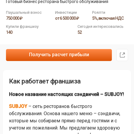
Готовый бизнес ресторана быстрого обслуживания
Паушальный взнос
Инвестиции
Роялти
750 000 ₽
от 6 500 000 ₽
5%, включая НДС
Купили франшизу
Сегодня интересовались
140
52
Получить расчет прибыли
Как работает франшиза
Новое название настоящих сэндвичей – SUBJOY!
SUBJOY
– сеть ресторанов быстрого
обслуживания. Основа нашего меню – сэндвичи,
которые мы собираем прямо перед гостями и с
учетом их пожеланий. Мы предлагаем здоровую