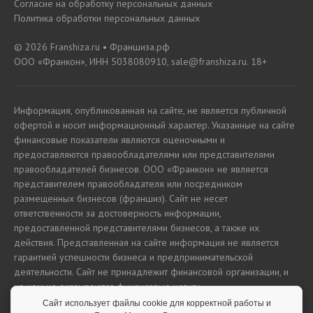
Согласие на обработку персональных данных
Политика обработки персональных данных
© 2026 Franshiza.ru • Франшиза.рф
ООО «Франкон», ИНН 5038080910, sale@franshiza.ru. 18+
Информация, опубликованная на сайте, не является публичной
офертой и носит информационный характер. Указанные на сайте
финансовые показатели являются оценочными и
предоставляются правообладателями или представителями
правообладателей бизнесов. ООО «Франкон» не является
представителем правообладателя или посредником
размещенных бизнесов (франшиз). Сайт не несет
ответственности за достоверность информации,
предоставленной представителями бизнесов, а также их
действия. Представленная на сайте информация не является
гарантией успешности бизнеса и предпринимательской
деятельности. Сайт не принадлежит финансовой организации, и
на нем не оказываются финансовые услуги.
Сайт использует файлы cookie для корректной работы и