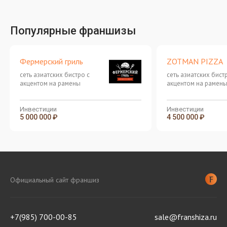
Популярные франшизы
Фермерский гриль
ZOTMAN PIZZA
сеть азиатских бистро с
сеть азиатских бист
акцентом на рамены
акцентом на рамен
Инвестиции
Инвестиции
5 000 000 ₽
4 500 000 ₽
Официальный сайт франшиз
+7(985) 700-00-85
sale@franshiza.ru