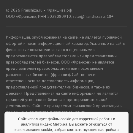
© 2026 Franshiza.ru • Франшиза.рф
ООО «Франкон», ИНН 5038080910, sale@franshiza.ru. 18+
Информация, опубликованная на сайте, не является публичной
офертой и носит информационный характер. Указанные на сайте
финансовые показатели являются оценочными и
предоставляются правообладателями или представителями
правообладателей бизнесов. ООО «Франкон» не является
представителем правообладателя или посредником
размещенных бизнесов (франшиз). Сайт не несет
ответственности за достоверность информации,
предоставленной представителями бизнесов, а также их
действия. Представленная на сайте информация не является
гарантией успешности бизнеса и предпринимательской
деятельности. Сайт не принадлежит финансовой организации, и
на нем не оказываются финансовые услуги.
Сайт использует файлы cookie для корректной работы и
аналитики Яндекс Метрика. Вы можете отказаться от
использования cookie, выбрав соответствующие настройки в