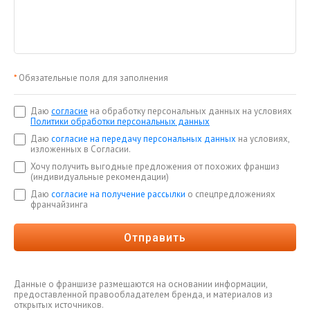
*
Обязательные поля для заполнения
Даю
согласие
на обработку персональных данных на условиях
Политики обработки персональных данных
Даю
согласие на передачу персональных данных
на условиях,
изложенных в Согласии.
Хочу получить выгодные предложения от похожих франшиз
(индивидуальные рекомендации)
Даю
согласие на получение рассылки
о спецпредложениях
франчайзинга
Отправить
Данные о франшизе размещаются на основании информации,
предоставленной правообладателем бренда, и материалов из
открытых источников.