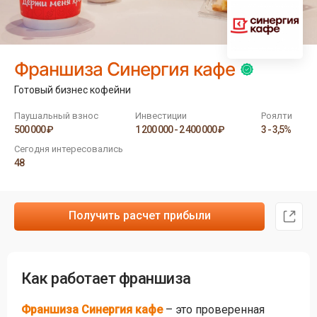
Франшиза Синергия кафе
Готовый бизнес кофейни
Паушальный взнос
Инвестиции
Роялти
500 000 ₽
1 200 000 - 2 400 000 ₽
3 - 3,5%
Сегодня интересовались
48
Получить расчет прибыли
Как работает франшиза
Фрaншиза Синергия кафе
– это проверенная