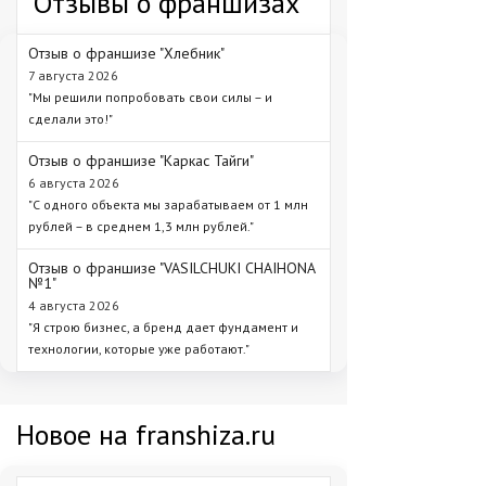
Отзывы о франшизах
Отзыв о франшизе "Хлебник"
7 августа 2026
"Мы решили попробовать свои силы – и
сделали это!"
Отзыв о франшизе "Каркас Тайги"
6 августа 2026
"С одного объекта мы зарабатываем от 1 млн
рублей – в среднем 1,3 млн рублей."
Отзыв о франшизе "VASILCHUKI CHAIHONA
№1"
4 августа 2026
"Я строю бизнес, а бренд дает фундамент и
технологии, которые уже работают."
Новое на franshiza.ru