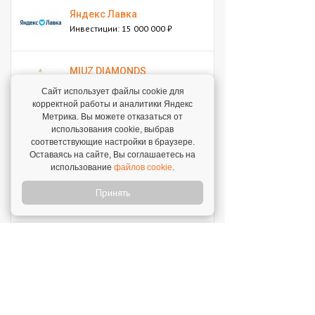
Яндекс Лавка
Инвестиции: 15 000 000 ₽
MIUZ DIAMONDS
Инвестиции: 12 000 000 ₽
Сайт использует файлы cookie для
корректной работы и аналитики Яндекс
Метрика. Вы можете отказаться от
Перчини
использования cookie, выбрав
соответствующие настройки в браузере.
Инвестиции: 40 000 000 ₽
Оставаясь на сайте, Вы соглашаетесь на
использование
файлов cookie
.
Стройкомплект
Принять
Инвестиции: 1 ₽
Мокрый нос
Инвестиции: 2 000 000 ₽
SWEETY
Инвестиции: 1 800 000 ₽