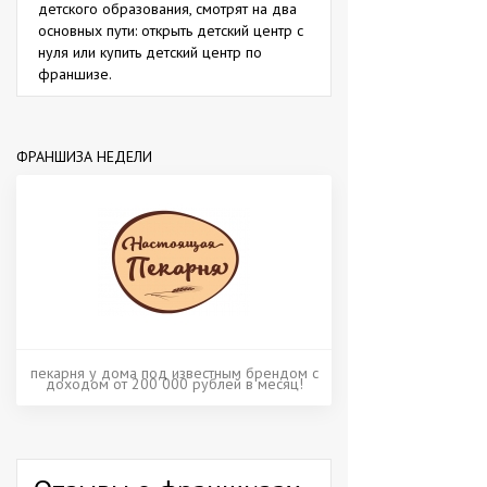
детского образования, смотрят на два
основных пути: открыть детский центр с
нуля или купить детский центр по
франшизе.
ФРАНШИЗА НЕДЕЛИ
пекарня у дома под известным брендом с
доходом от 200 000 рублей в месяц!