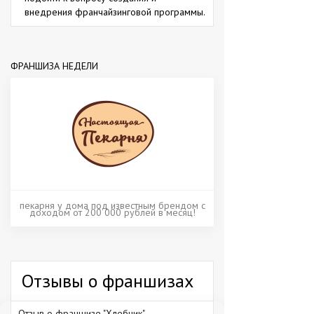
внедрения франчайзинговой программы.
ФРАНШИЗА НЕДЕЛИ
пекарня у дома под известным брендом с
доходом от 200 000 рублей в месяц!
Отзывы о франшизах
Отзыв о франшизе "Хлебник"