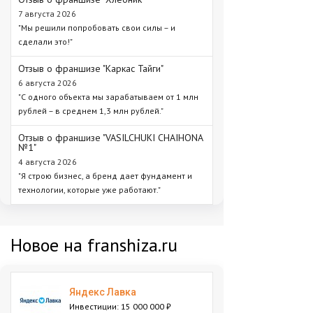
7 августа 2026
"Мы решили попробовать свои силы – и
сделали это!"
Отзыв о франшизе "Каркас Тайги"
6 августа 2026
"С одного объекта мы зарабатываем от 1 млн
рублей – в среднем 1,3 млн рублей."
Отзыв о франшизе "VASILCHUKI CHAIHONA
№1"
4 августа 2026
"Я строю бизнес, а бренд дает фундамент и
технологии, которые уже работают."
Новое на franshiza.ru
Яндекс Лавка
Инвестиции: 15 000 000 ₽