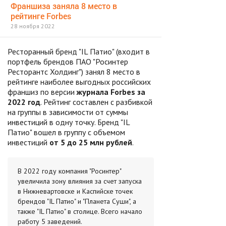
Франшиза заняла 8 место в
рейтинге Forbes
28 ноября 2022
Ресторанный бренд "IL Патио" (входит в
портфель брендов ПАО "Росинтер
Ресторантс Холдинг") занял 8 место в
рейтинге наиболее выгодных российских
франшиз по версии
журнала Forbes за
2022 год
. Рейтинг составлен с разбивкой
на группы в зависимости от суммы
инвестиций в одну точку. Бренд "IL
Патио" вошел в группу с объемом
инвестиций
от 5 до 25 млн рублей
.
В 2022 году компания "Росинтер"
увеличила зону влияния за счет запуска
в Нижневартовске и Каспийске точек
брендов "IL Патио" и "Планета Суши", а
также "IL Патио" в столице. Всего начало
работу 5 заведений.