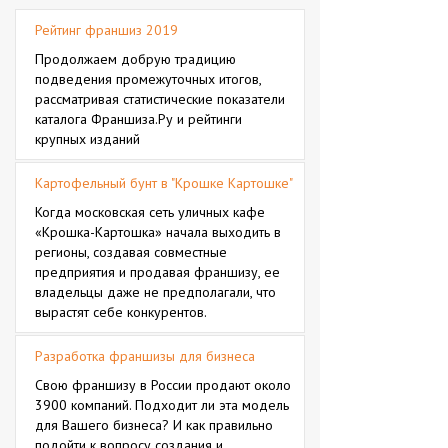
Рейтинг франшиз 2019
Продолжаем добрую традицию
подведения промежуточных итогов,
рассматривая статистические показатели
каталога Франшиза.Ру и рейтинги
крупных изданий
Картофельный бунт в "Крошке Картошке"
Когда московская сеть уличных кафе
«Крошка-Картошка» начала выходить в
регионы, создавая совместные
предприятия и продавая франшизу, ее
владельцы даже не предполагали, что
вырастят себе конкурентов.
Разработка франшизы для бизнеса
Свою франшизу в России продают около
3900 компаний. Подходит ли эта модель
для Вашего бизнеса? И как правильно
подойти к вопросу создания и