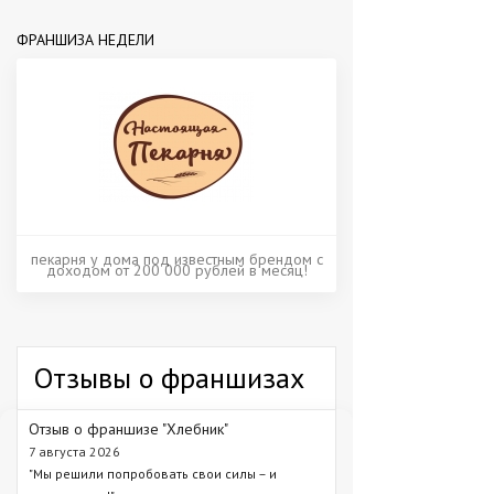
ФРАНШИЗА НЕДЕЛИ
пекарня у дома под известным брендом с
доходом от 200 000 рублей в месяц!
Отзывы о франшизах
Отзыв о франшизе "Хлебник"
7 августа 2026
"Мы решили попробовать свои силы – и