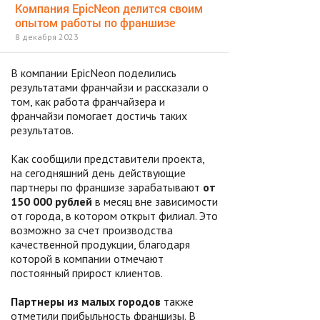
Компания EpicNeon делится своим
опытом работы по франшизе
8 декабря 2023
В компании EpicNeon поделились
результатами франчайзи и рассказали о
том, как работа франчайзера и
франчайзи помогает достичь таких
результатов.
Как сообщили представители проекта,
на сегодняшний день действующие
партнеры по франшизе зарабатывают
от
150 000 рублей
в месяц вне зависимости
от города, в котором открыт филиал. Это
возможно за счет производства
качественной продукции, благодаря
которой в компании отмечают
постоянный прирост клиентов.
Партнеры из малых городов
также
отметили прибыльность франшизы. В