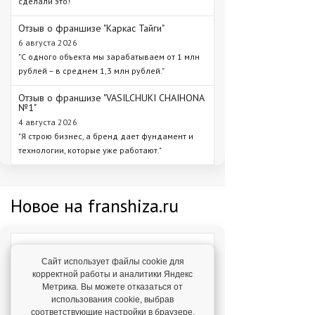
сделали это!"
Отзыв о франшизе "Каркас Тайги"
6 августа 2026
"С одного объекта мы зарабатываем от 1 млн
рублей – в среднем 1,3 млн рублей."
Отзыв о франшизе "VASILCHUKI CHAIHONA
№1"
4 августа 2026
"Я строю бизнес, а бренд дает фундамент и
технологии, которые уже работают."
Новое на franshiza.ru
Яндекс Лавка
Сайт использует файлы cookie для
Инвестиции: 15 000 000 ₽
корректной работы и аналитики Яндекс
Метрика. Вы можете отказаться от
использования cookie, выбрав
MIUZ DIAMONDS
соответствующие настройки в браузере.