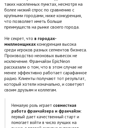
таких населенных пунктах, несмотря на
более низкий спрос по сравнению с
крупными городами, ниже конкуренция,
что позволяет иметь больше
преимуществ на рынке своего города.
Не секрет, что
в городах-
миллионщиках
конкуренция высока
среди игроков разных сегментов бизнеса.
Производство неоновых вывесок не
исключение. Франчайзи EpicNeon
рассказали о том, что в этом случае не
менее эффективно работает сарафанное
радио. Клиенты получают тот результат,
который хотели изначально, и советуют
своим друзьям и коллегам.
Немалую роль играет
совместная
работа франчайзера и франчайзи
:
первый дает качественный старт и
помогает войти в число лучших на