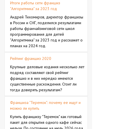
Итоги работы сети франшиз
"Алгоритмика" за 2023 год
Андрей Тихомиров, директор франшизы
в России и СНГ, поделился результатами
работы франчайзинговой сети школ
программирования для детей
"Алгоритмика" за 2023 год и расскажет о
планах на 2024 год.
Рейтинг франшиз 2020
Крупные деловые издания несколько лет
подряд составляют свой рейтинг
франшиз и в них нередко имеются
существенные расхождения. Стоит ли
тогда доверять результатам?
Франшиза "Теремок": почему ее ищут и
можно ли купить
Купить франшизу "Теремок" как готовый
пакет для открытия одного кафе сейчас
нельзя. По состоянию на июль 2026 года