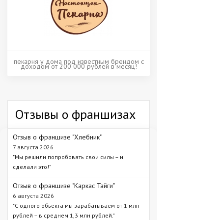
пекарня у дома под известным брендом с
доходом от 200 000 рублей в месяц!
Отзывы о франшизах
Отзыв о франшизе "Хлебник"
7 августа 2026
"Мы решили попробовать свои силы – и
сделали это!"
Отзыв о франшизе "Каркас Тайги"
6 августа 2026
"С одного объекта мы зарабатываем от 1 млн
рублей – в среднем 1,3 млн рублей."