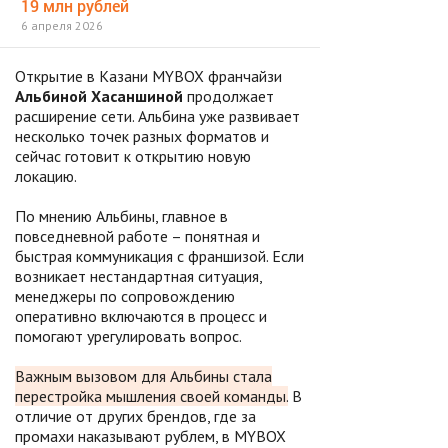
19 млн рублей
6 апреля 2026
Открытие в Казани MYBOX франчайзи
Альбиной Хасаншиной
продолжает
расширение сети. Альбина уже развивает
несколько точек разных форматов и
сейчас готовит к открытию новую
локацию.
По мнению Альбины, главное в
повседневной работе – понятная и
быстрая коммуникация с франшизой. Если
возникает нестандартная ситуация,
менеджеры по сопровождению
оперативно включаются в процесс и
помогают урегулировать вопрос.
Важным вызовом для Альбины стала
перестройка мышления своей команды.
В
отличие от других брендов, где за
промахи наказывают рублем, в MYBOX