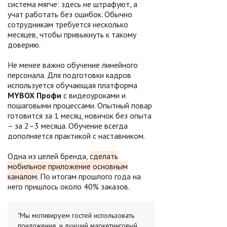
система мягче: здесь не штрафуют, а
учат работать без ошибок. Обычно
сотрудникам требуется несколько
месяцев, чтобы привыкнуть к такому
доверию.
Не менее важно обучение линейного
персонала. Для подготовки кадров
используется обучающая платформа
MYBOX Профи
с видеоуроками и
пошаговыми процессами. Опытный повар
готовится за 1 месяц, новичок без опыта
– за 2–3 месяца. Обучение всегда
дополняется практикой с наставником.
Одна из целей бренда,
сделать
мобильное приложение основным
каналом.
По итогам прошлого года на
него пришлось около 40% заказов.
"Мы мотивируем гостей использовать
приложение, и лучший маркетинговый