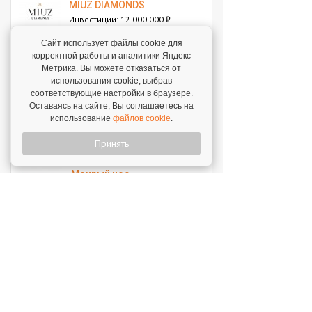
MIUZ DIAMONDS
Инвестиции: 12 000 000 ₽
Сайт использует файлы cookie для
корректной работы и аналитики Яндекс
Перчини
Метрика. Вы можете отказаться от
Инвестиции: 40 000 000 ₽
использования cookie, выбрав
соответствующие настройки в браузере.
Оставаясь на сайте, Вы соглашаетесь на
Стройкомплект
использование
файлов cookie
.
Инвестиции: 1 ₽
Принять
Мокрый нос
Инвестиции: 2 000 000 ₽
SWEETY
Инвестиции: 1 800 000 ₽
MUZLOTO
Инвестиции: 80 000 ₽