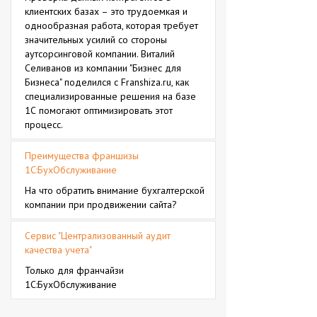
клиентских базах – это трудоемкая и
однообразная работа, которая требует
значительных усилий со стороны
аутсорсинговой компании. Виталий
Селиванов из компании "Бизнес для
Бизнеса" поделился с Franshiza.ru, как
специализированные решения на базе
1С помогают оптимизировать этот
процесс.
Преимущества франшизы
1С:БухОбслуживание
На что обратить внимание бухгалтерской
компании при продвижении сайта?
Сервис "Централизованный аудит
качества учета"
Только для франчайзи
1С:БухОбслуживание