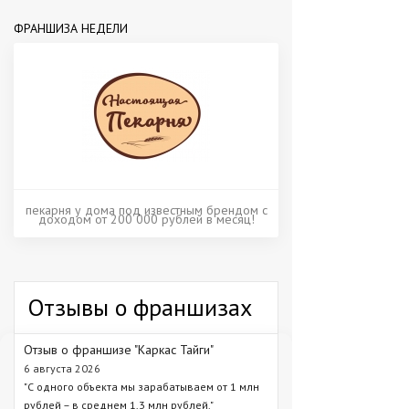
ФРАНШИЗА НЕДЕЛИ
пекарня у дома под известным брендом с
доходом от 200 000 рублей в месяц!
Отзывы о франшизах
Отзыв о франшизе "Каркас Тайги"
6 августа 2026
"С одного объекта мы зарабатываем от 1 млн
рублей – в среднем 1,3 млн рублей."