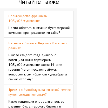
Читайте также
Преимущества франшизы
1С:БухОбслуживание
На что обратить внимание бухгалтерской
компании при продвижении сайта?
Несезон в бизнесе. Версия 2.0 в новых
реалиях
В июле каждого года диалоги с
потенциальными партнерами
1С:БухОбслуживание схожи. Многие
говорят "летом несезон, займусь
вопросом к сентябрю или к декабрю, а
сейчас отдохну"
Тренды в бухобслуживании: какой сервис
нужен сегодня клиентам?
Какие тенденции определяют вектор
развития бухгалтерского бизнеса и