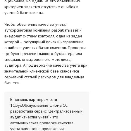
оценочное, но одним из его объективных
критериев является отсутствие ошибок в
учетной базе клиента.
Чтобы обеспечить качество учета,
аутсорсинговая компания разрабатывает и
внедряет систему контроля, одна из задач
которой – регулярный поиск и исправление
ошибок в учетных базах клиентов. Проверки
требуют времени главного бухгалтера или
специально выделенного методиста,
аудитора. А поддержание качества учета при
значительной клиентской базе становится
серьезной статьей расходов для владельца
бизнеса.
В помощь партнерам сети
1С:БухОбслуживание фирма 1С
разработала сервис "Централизованный
аудит качества учета" - это
автоматическая проверка качества
учета клиентов в приложении