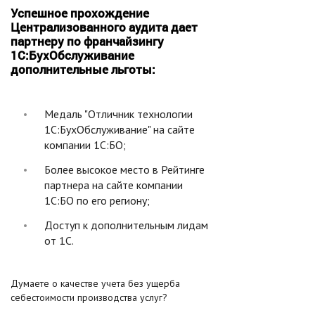
Успешное прохождение
Централизованного аудита дает
партнеру по франчайзингу
1С:БухОбслуживание
дополнительные льготы:
Медаль "Отличник технологии
1С:БухОбслуживание" на сайте
компании 1С:БО;
Более высокое место в Рейтинге
партнера на сайте компании
1С:БО по его региону;
Доступ к дополнительным лидам
от 1С.
Думаете о качестве учета без ущерба
себестоимости производства услуг?