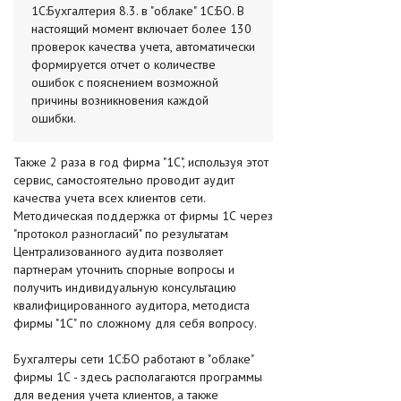
1С:Бухгалтерия 8.3. в "облаке" 1С:БО. В
настоящий момент включает более 130
проверок качества учета, автоматически
формируется отчет о количестве
ошибок с пояснением возможной
причины возникновения каждой
ошибки.
Также 2 раза в год фирма "1С", используя этот
сервис, самостоятельно проводит аудит
качества учета всех клиентов сети.
Методическая поддержка от фирмы 1С через
"протокол разногласий" по результатам
Централизованного аудита позволяет
партнерам уточнить спорные вопросы и
получить индивидуальную консультацию
квалифицированного аудитора, методиста
фирмы "1С" по сложному для себя вопросу.
Бухгалтеры сети 1С:БО работают в "облаке"
фирмы 1С - здесь располагаются программы
для ведения учета клиентов, а также