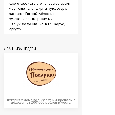
какого сервиса в это непростое время
ждут клиенты от фирмы-аутсорсера,
рассказал Евгений Абросимов,
руководитель направления
"1С:БухОбслуживание" в ГК "Форус",
Иркутск.
ФРАНШИЗА НЕДЕЛИ
пекарня у дома под известным брендом с
доходом от 200 000 рублей в месяц!