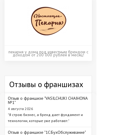
пекарня у дома под известным брендом с
доходом от 200 000 рублей в месяц!
Отзывы о франшизах
Отзыв о франшизе "VASILCHUKI CHAIHONA
№1"
4 августа 2026
"Я строю бизнес, а бренд дает фундамент и
технологии, которые уже работают."
Отзыв о франшизе "1С:БухОбслуживание"