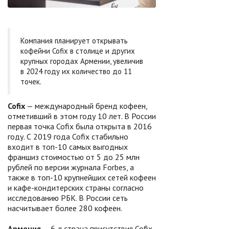
Компания планирует открывать
кофейни Cofix в столице и других
крупных городах Армении, увеличив
в 2024 году их количество до 11
точек.
Cofix
— международный бренд кофеен,
отметивший в этом году 10 лет. В России
первая точка Cofix была открыта в 2016
году. С 2019 года Cofix стабильно
входит в топ-10 самых выгодных
франшиз стоимостью от 5 до 25 млн
рублей по версии журнала Forbes, а
также в топ-10 крупнейших сетей кофеен
и кафе-кондитерских страны согласно
исследованию РБК. В России сеть
насчитывает более 280 кофеен.
Армения
— 6-я страна присутствия Cofix