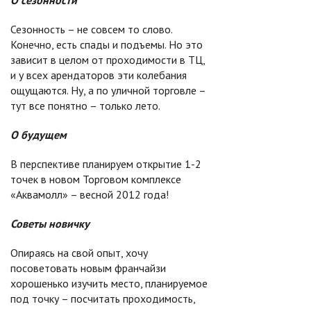
О сезонности
Сезонность – не совсем то слово.
Конечно, есть спады и подъемы. Но это
зависит в целом от проходимости в ТЦ,
и у всех арендаторов эти колебания
ощущаются. Ну, а по уличной торговле –
тут все понятно – только лето.
О будущем
В перспективе планируем открытие 1-2
точек в новом Торговом комплексе
«Аквамолл» – весной 2012 года!
Советы новичку
Опираясь на свой опыт, хочу
посоветовать новым франчайзи
хорошенько изучить место, планируемое
под точку – посчитать проходимость,