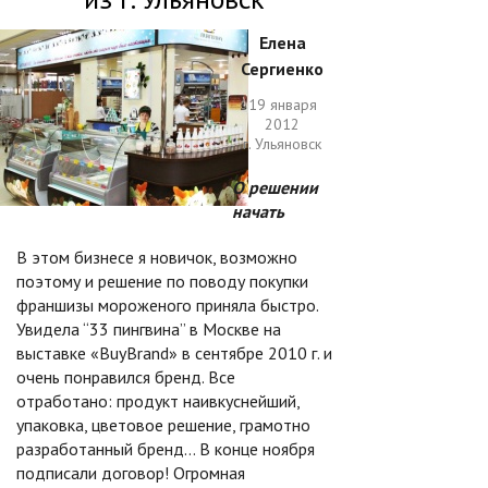
Елена
Сергиенко
19 января
2012
г. Ульяновск
О решении
начать
В этом бизнесе я новичок, возможно
поэтому и решение по поводу покупки
франшизы мороженого приняла быстро.
Увидела “33 пингвина” в Москве на
выставке «BuyBrand» в сентябре 2010 г. и
очень понравился бренд. Все
отработано: продукт наивкуснейший,
упаковка, цветовое решение, грамотно
разработанный бренд… В конце ноября
подписали договор! Огромная