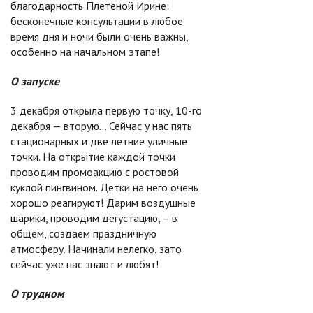
благодарность Плетеной Ирине:
бесконечные консультации в любое
время дня и ночи были очень важны,
особенно на начальном этапе!
О запуске
3 декабря открыла первую точку, 10-го
декабря — вторую… Сейчас у нас пять
стационарных и две летние уличные
точки. На открытие каждой точки
проводим промоакцию с ростовой
куклой пингвином. Детки на него очень
хорошо реагируют! Дарим воздушные
шарики, проводим дегустацию, – в
общем, создаем праздничную
атмосферу. Начинали нелегко, зато
сейчас уже нас знают и любят!
О трудном