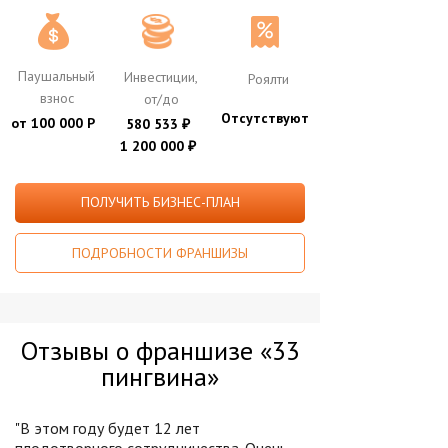
Паушальный
Инвестиции,
Роялти
взнос
от/до
Отсутствуют
от 100 000 Р
580 533
₽
1 200 000
₽
ПОЛУЧИТЬ БИЗНЕС-ПЛАН
ПОДРОБНОСТИ ФРАНШИЗЫ
Отзывы о франшизе «33
пингвина»
"В этом году будет 12 лет