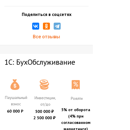
Поделиться в соцсетях
Все отзывы
1С: БухОбслуживание
Паушальный
Инвестиции,
Роялти
взнос
от/до
5% от оборота
60 000 Р
500 000
₽
(4% при
2 500 000
₽
согласованном
маркетинге)