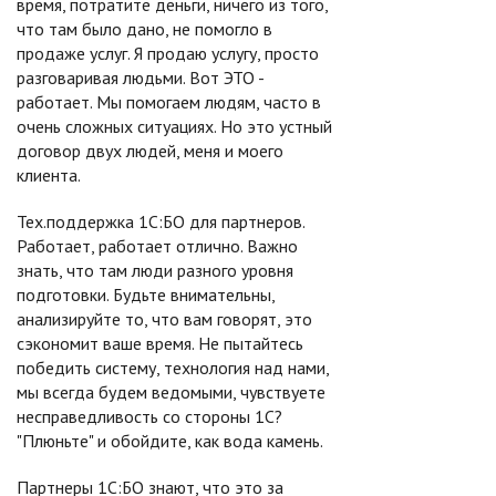
время, потратите деньги, ничего из того,
что там было дано, не помогло в
продаже услуг. Я продаю услугу, просто
разговаривая людьми. Вот ЭТО -
работает. Мы помогаем людям, часто в
очень сложных ситуациях. Но это устный
договор двух людей, меня и моего
клиента.
Тех.поддержка 1С:БО для партнеров.
Работает, работает отлично. Важно
знать, что там люди разного уровня
подготовки. Будьте внимательны,
анализируйте то, что вам говорят, это
сэкономит ваше время. Не пытайтесь
победить систему, технология над нами,
мы всегда будем ведомыми, чувствуете
несправедливость со стороны 1С?
"Плюньте" и обойдите, как вода камень.
Партнеры 1С:БО знают, что это за