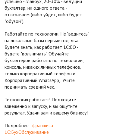
успешно - главбух, 20-30% - ведущий
бухгалтер, ни одного ответа -
отказываем (либо уйдет, либо будет
"обузой")..
Работайте по технологии. Не "ведитесь"
на локальные базы первые год-два.
Будете знать, как работает 1С:БО -
будете "вольничать". Обучайте
бухгалтеров работать по технологии,
консоль, никаких личных телефонов,
только корпоративный телефон и
Kopпоративный WhatsApp,. Учите
поднимать средний чек.
Технология работает! Подходите
взвешенно к запуску, и вы ощутите
результат. Удачи вам и вашему бизнесу!
Подробнее -
франшиза
1С:БухОбслуживание