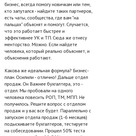
бизнес, всегда помогу новичкам или тем,
кто запутался - найдите таких партнеров,
есть чаты, сообщества, где вам "на
пальцах" объяснят и помогут. Случается,
что это работает быстрее и
эффективнее УК и ТП. Сюда же отнесу
менторство. Можно. Если найдете
человека, который реально объясняет, и
объяснения работают.
Какова же идеальная формула? Бизнес-
план. Осилили - отлично! Дальше отдел
продаж. Он Важнее бухгалтера, это -
отдел. Мы пробовали на одного
человека повесить РОП, ТМ, МПП. Не
получилось. Решите вопрос с отделом
продаж и у вас все будет. Параллельно с
запуском отдела продаж (1-6 месяцев)
подыскиваете бухгалтеров, тестируете
на собеседовании. Прошел 50% теста