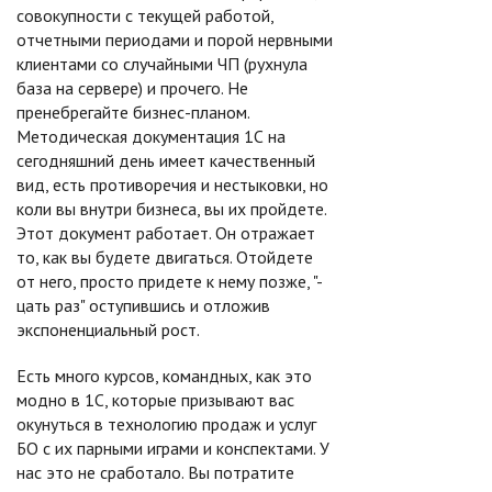
совокупности с текущей работой,
отчетными периодами и порой нервными
клиентами со случайными ЧП (рухнула
база на сервере) и прочего. Не
пренебрегайте бизнес-планом.
Методическая документация 1С на
сегодняшний день имеет качественный
вид, есть противоречия и нестыковки, но
коли вы внутри бизнеса, вы их пройдете.
Этот документ работает. Он отражает
то, как вы будете двигаться. Отойдете
от него, просто придете к нему позже, "-
цать раз" оступившись и отложив
экспоненциальный рост.
Есть много курсов, командных, как это
модно в 1С, которые призывают вас
окунуться в технологию продаж и услуг
БО с их парными играми и конспектами. У
нас это не сработало. Вы потратите