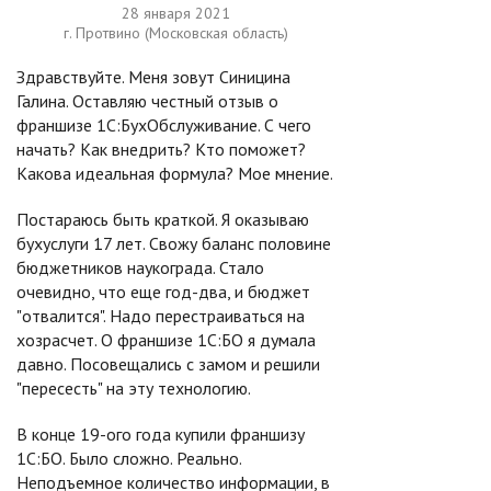
28 января 2021
г. Протвино (Московская область)
Здравствуйте. Меня зовут Синицина
Галина. Оставляю честный отзыв о
франшизе 1С:БухОбслуживание. С чего
начать? Как внедрить? Кто поможет?
Какова идеальная формула? Мое мнение.
Постараюсь быть краткой. Я оказываю
бухуслуги 17 лет. Свожу баланс половине
бюджетников наукограда. Стало
очевидно, что еще год-два, и бюджет
"отвалится". Надо перестраиваться на
хозрасчет. О франшизе 1С:БО я думала
давно. Посовещались с замом и решили
"пересесть" на эту технологию.
В конце 19-ого года купили франшизу
1С:БО. Было сложно. Реально.
Неподъемное количество информации, в