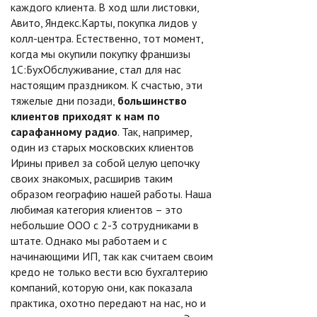
каждого клиента. В ход шли листовки,
Авито, Яндекс.Карты, покупка лидов у
колл-центра. Естественно, тот момент,
когда мы окупили покупку франшизы
1С:БухОбслуживание, стал для нас
настоящим праздником. К счастью, эти
тяжелые дни позади,
большинство
клиентов приходят к нам по
сарафанному радио
. Так, например,
один из старых московских клиентов
Ирины привел за собой целую цепочку
своих знакомых, расширив таким
образом географию нашей работы. Наша
любимая категория клиентов – это
небольшие ООО с 2-3 сотрудниками в
штате. Однако мы работаем и с
начинающими ИП, так как считаем своим
кредо не только вести всю бухгалтерию
компаний, которую они, как показала
практика, охотно передают на нас, но и