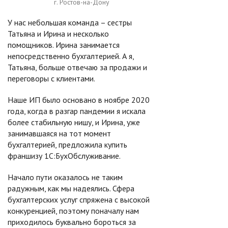
г. Ростов-на-Дону
У нас небольшая команда – сестры
Татьяна и Ирина и несколько
помощников. Ирина занимается
непосредственно бухгалтерией. А я,
Татьяна, больше отвечаю за продажи и
переговоры с клиентами.
Наше ИП было основано в ноябре 2020
года, когда в разгар пандемии я искала
более стабильную нишу, и Ирина, уже
занимавшаяся на тот момент
бухгалтерией, предложила купить
франшизу 1С:БухОбслуживание.
Начало пути оказалось не таким
радужным, как мы надеялись. Сфера
бухгалтерских услуг спряжена с высокой
конкуренцией, поэтому поначалу нам
приходилось буквально бороться за