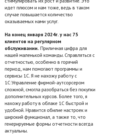
стимулировать их рост и развитие. Это
идет плюсом и нам тоже, ведь в таком
случае повышается количество
оказываемых нами услуг.
На конец января 2024г. у нас 75
клиентов на регулярном
обслуживании.
Приличная цифра для
нашей маленькой команды. Справляться с
отчетностью, особенно в горячий
период, нам помогают программы и
сервисы 1С. Я не нахожу работу с
1С:Управление фирмой-аутсорсером
сложной, смогла разобраться без покупки
дополнительных курсов. Более того, я
нахожу работу в облаке 1С быстрой и
удобной. Нравится обилие настроек и
широкий функционал, а также то, что
генерируемые формы отчетности всегда
актуальны.