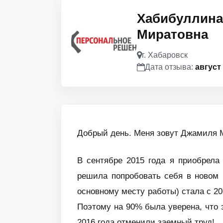
Хабибуллина
Миратовна
г. Хабаровск
Дата отзыва:
август
Добрый день. Меня зовут Джамиля 
В сентябре 2015 года я приобрела
решила попробовать себя в новом 
основному месту работы) стала с 20
Поэтому на 90% была уверена, что 
2016 года отменили заемный труд!