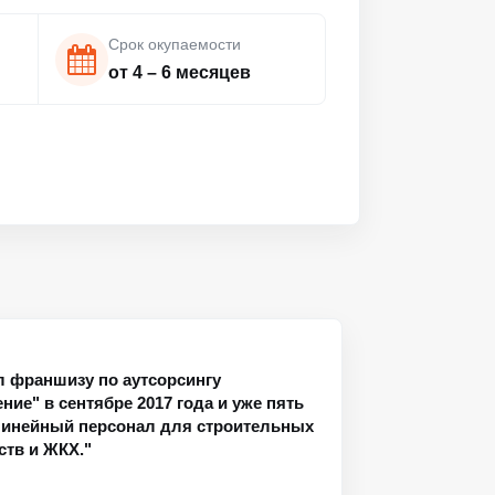
Срок окупаемости
от 4 – 6 месяцев
л франшизу по аутсорсингу
ие" в сентябре 2017 года и уже пять
линейный персонал для строительных
ств и ЖКХ."