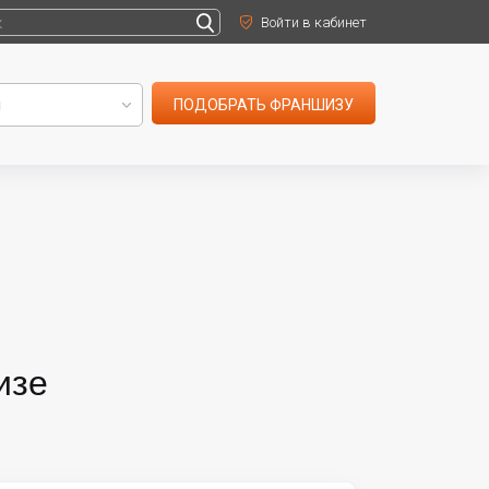
Войти в кабинет
ПОДОБРАТЬ ФРАНШИЗУ
изе