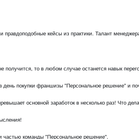
 и правдоподобные кейсы из практики. Талант менеджера
е получится, то в любом случае останется навык перег
в день покупки франшизы "Персональное решение" и по
превышает основной заработок в несколько раз! Что дел
ысления!
ли частью команды "Персональное решение".