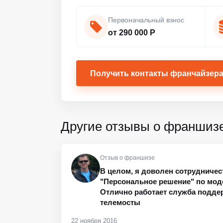
Первоначальный взнос
от 290 000 Р
Получить контакты франчайзер
Другие отзывы о франшиз
Отзыв о франшизе
В целом, я доволен сотрудничес
"Персональное решение" по мод
Отлично работает служба подде
телемосты
22 ноября 2016