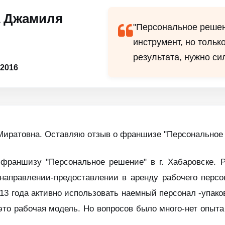
 Джамиля
"Персональное решен
инструмент, но тольк
результата, нужно си
 2016
Миратовна. Оставляю отзыв о франшизе "Персональное
 франшизу "Персональное решение" в г. Хабаровске. 
направлении-предоставлении в аренду рабочего персо
13 года активно использовать наемный персонал -упако
это рабочая модель. Но вопросов было много-нет опыта