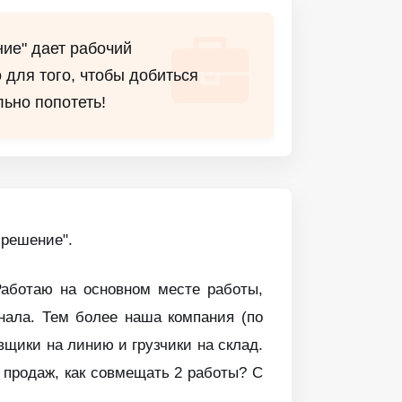
ие" дает рабочий
о для того, чтобы добиться
льно попотеть!
 решение".
Работаю на основном месте работы,
нала. Тем более наша компания (по
вщики на линию и грузчики на склад.
 продаж, как совмещать 2 работы? С