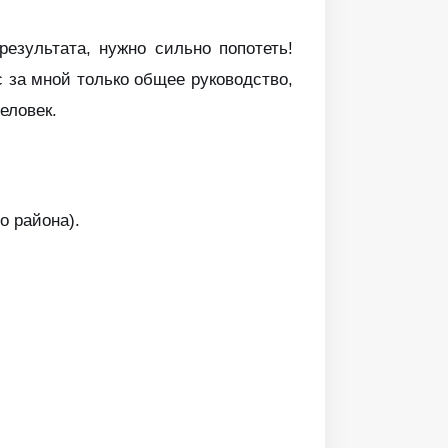
результата, нужно сильно попотеть!
 за мной только общее руководство,
еловек.
о района).