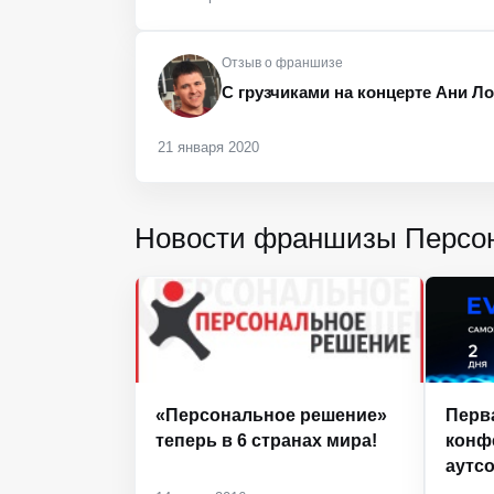
Отзыв о франшизе
С грузчиками на концерте Ани Ло
21 января 2020
Новости франшизы Персо
«Персональное решение»
Перв
теперь в 6 странах мира!
конф
аутс