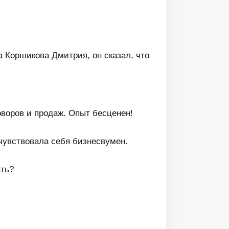
 Коршикова Дмитрия, он сказал, что
оворов и продаж. Опыт бесценен!
чувствовала себя бизнесвумен.
ать?