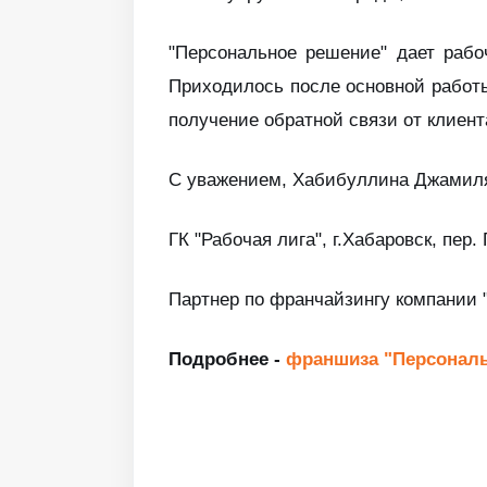
"Персональное решение" дает рабоч
Приходилось после основной работы
получение обратной связи от клиент
С уважением, Хабибуллина Джамил
ГК "Рабочая лига", г.Хабаровск, пе
Партнер по франчайзингу компании 
Подробнее -
франшиза "Персональ