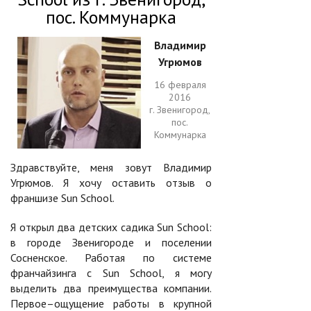
пос. Коммунарка
Владимир
Угрюмов
16 февраля
2016
г. Звенигород,
пос.
Коммунарка
Здравствуйте, меня зовут Владимир
Угрюмов. Я хочу оставить отзыв о
франшизе Sun School.
Я открыл два детских садика Sun School:
в городе Звенигороде и поселении
Сосненское. Работая по системе
франчайзинга с Sun School, я могу
выделить два преимущества компании.
Первое–ощущение работы в крупной