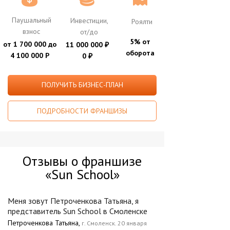
Паушальный
Инвестиции,
Роялти
взнос
от/до
5% от
от 1 700 000 до
11 000 000
₽
оборота
4 100 000 Р
0
₽
ПОЛУЧИТЬ БИЗНЕС-ПЛАН
ПОДРОБНОСТИ ФРАНШИЗЫ
Отзывы о франшизе
«Sun School»
Меня зовут Петроченкова Татьяна, я
представитель Sun School в Смоленске
Петроченкова Татьяна,
г. Смоленск. 20 января