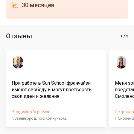
30 месяцев
Отзывы
При работе в Sun School франчайзи
Меня зо
имеют свободу и могут претворять
представ
свои идеи и желания
Смолен
Владимир Угрюмов
Петрочен
г. Звенигород, пос. Коммунарка
г. Смоленс