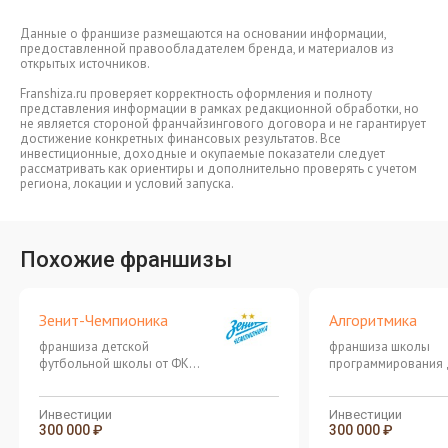
Данные о франшизе размещаются на основании информации,
предоставленной правообладателем бренда, и материалов из
открытых источников.
Franshiza.ru проверяет корректность оформления и полноту
представления информации в рамках редакционной обработки, но
не является стороной франчайзингового договора и не гарантирует
достижение конкретных финансовых результатов. Все
инвестиционные, доходные и окупаемые показатели следует
рассматривать как ориентиры и дополнительно проверять с учетом
региона, локации и условий запуска.
Похожие франшизы
Зенит-Чемпионика
Алгоритмика
франшиза детской
франшиза школы
футбольной школы от ФК
программирования 
Зенит
детей
Инвестиции
Инвестиции
300 000 ₽
300 000 ₽