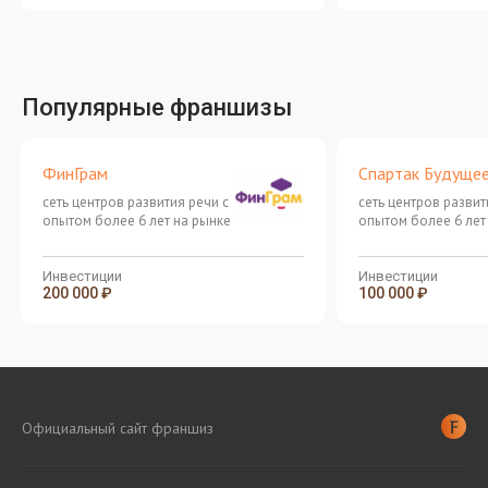
Популярные франшизы
ФинГрам
Спартак Будуще
сеть центров развития речи с
сеть центров развит
опытом более 6 лет на рынке
опытом более 6 лет
Инвестиции
Инвестиции
200 000 ₽
100 000 ₽
Официальный сайт франшиз