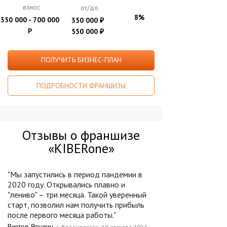
взнос
от/до
8%
350 000 - 700 000
350 000
₽
Р
550 000
₽
ПОЛУЧИТЬ БИЗНЕС-ПЛАН
ПОДРОБНОСТИ ФРАНШИЗЫ
Отзывы о франшизе
«KIBERone»
"Мы запустились в период пандемии в
2020 году. Открывались плавно и
"лениво" – три месяца. Такой уверенный
старт, позволил нам получить прибыль
после первого месяца работы."
Виктор Ярулин,
г. Владивосток. 19 августа 2022