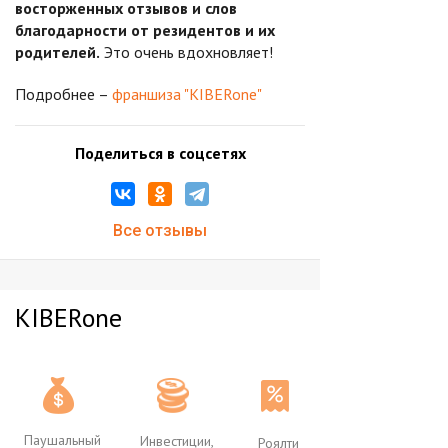
восторженных отзывов и слов
благодарности от резидентов и их
родителей.
Это очень вдохновляет!
Подробнее –
франшиза "KIBERone"
Поделиться в соцсетях
Все отзывы
KIBERone
Паушальный
Инвестиции,
Роялти