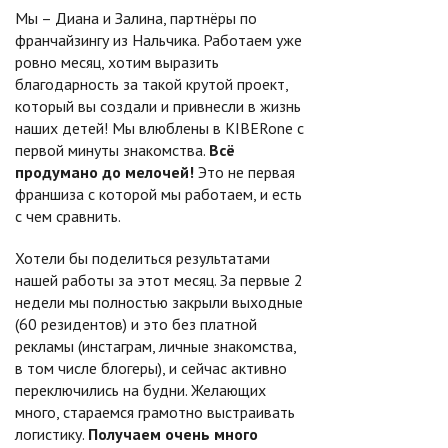
Мы – Диана и Залина, партнёры по
франчайзингу из Нальчика. Работаем уже
ровно месяц, хотим выразить
благодарность за такой крутой проект,
который вы создали и привнесли в жизнь
наших детей! Мы влюблены в KIBERone с
первой минуты знакомства.
Всё
продумано до мелочей!
Это не первая
франшиза с которой мы работаем, и есть
с чем сравнить.
Хотели бы поделиться результатами
нашей работы за этот месяц. За первые 2
недели мы полностью закрыли выходные
(60 резидентов) и это без платной
рекламы (инстаграм, личные знакомства,
в том числе блогеры), и сейчас активно
переключились на будни. Желающих
много, стараемся грамотно выстраивать
логистику.
Получаем очень много