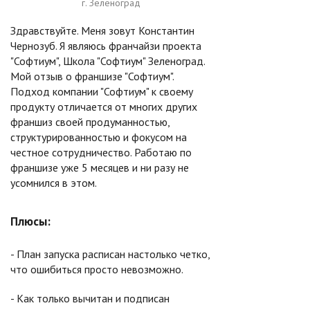
г. Зеленоград
Здравствуйте. Меня зовут Константин
Чернозуб. Я являюсь франчайзи проекта
"Софтиум", Школа "Софтиум" Зеленоград.
Мой отзыв о франшизе "Софтиум".
Подход компании "Софтиум" к своему
продукту отличается от многих других
франшиз своей продуманностью,
структурированностью и фокусом на
честное сотрудничество. Работаю по
франшизе уже 5 месяцев и ни разу не
усомнился в этом.
Плюсы:
- План запуска расписан настолько четко,
что ошибиться просто невозможно.
- Как только вычитан и подписан