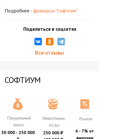
Подробнее -
франшиза "Софтиум"
Поделиться в соцсетях
Все отзывы
СОФТИУМ
Паушальный
Инвестиции,
Роялти
взнос
от/до
6 - 7% от
50 000 - 250 000
250 000
₽
выручки