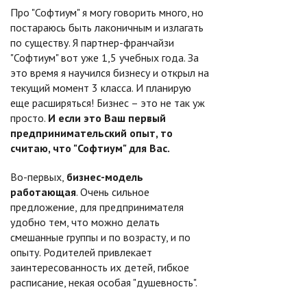
Про "Софтиум" я могу говорить много, но
постараюсь быть лаконичным и излагать
по существу. Я партнер-франчайзи
"Софтиум" вот уже 1,5 учебных года. За
это время я научился бизнесу и открыл на
текущий момент 3 класса. И планирую
еще расширяться! Бизнес – это не так уж
просто.
И если это Ваш первый
предпринимательский опыт, то
считаю, что "Софтиум" для Вас.
Во-первых,
бизнес-модель
работающая
. Очень сильное
предложение, для предпринимателя
удобно тем, что можно делать
смешанные группы и по возрасту, и по
опыту. Родителей привлекает
заинтересованность их детей, гибкое
расписание, некая особая "душевность".