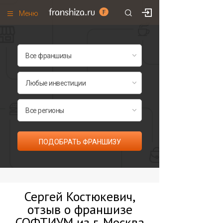
Меню
+7 (495)
671-53-63
Франшизы по категориям
Франшизы по городам
Франшизы со скидками
Рейтинг франшиз
Все франшизы списком
ПОДОБРАТЬ ФРАНШИЗУ
Сергей Костюкевич,
отзыв о франшизе
СОФТИУМ из г. Москва