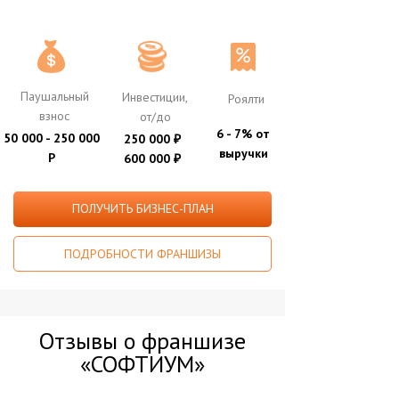
Паушальный
Инвестиции,
Роялти
взнос
от/до
6 - 7% от
50 000 - 250 000
250 000
₽
выручки
Р
600 000
₽
ПОЛУЧИТЬ БИЗНЕС-ПЛАН
ПОДРОБНОСТИ ФРАНШИЗЫ
Отзывы о франшизе
«СОФТИУМ»