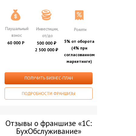
Паушальный
Инвестиции,
Роялти
взнос
от/до
5% от оборота
60 000 Р
500 000
₽
(4% при
2 500 000
₽
согласованном
маркетинге)
ПОЛУЧИТЬ БИЗНЕС-ПЛАН
ПОДРОБНОСТИ ФРАНШИЗЫ
Отзывы о франшизе «1С:
БухОбслуживание»