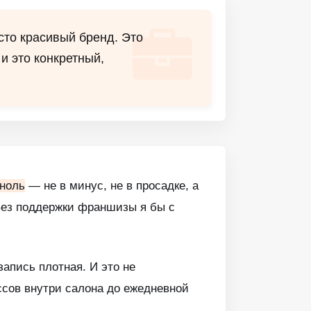
сто красивый бренд. Это
и это конкретный,
 ноль
— не в минус, не в просадке, а
 Без поддержки франшизы я бы с
апись плотная. И это не
ессов внутри салона до ежедневной