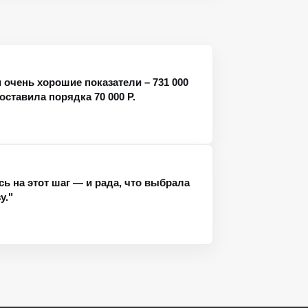
и очень хорошие показатели – 731 000
оставила порядка 70 000 Р.
сь на этот шаг — и рада, что выбрала
у."