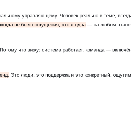
альному управляющему. Человек реально в теме, всегда
икогда не было ощущения, что я одна
— на любом этапе,
 Потому что вижу: система работает, команда — включён
енд.
Это люди, это поддержка и это конкретный, ощутим