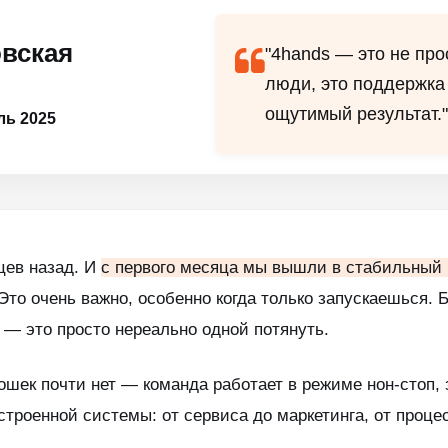
вская
"4hands — это не про
люди, это поддержка 
ощутимый результат."
ь 2025
цев назад. И
с первого месяца мы вышли в стабильный
Это очень важно, особенно когда только запускаешься.
 — это просто нереально одной потянуть.
шек почти нет — команда работает в режиме нон-стоп, з
ыстроенной системы: от сервиса до маркетинга, от проц