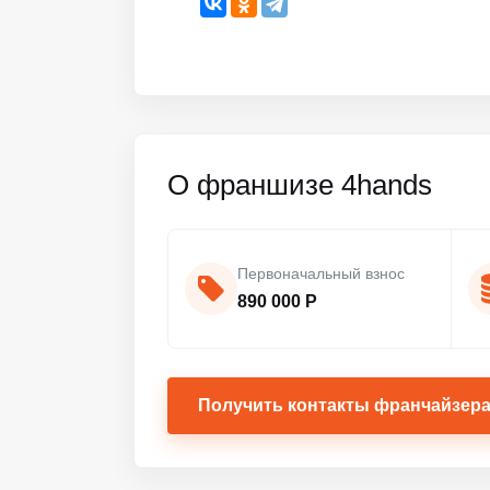
О франшизе 4hands
Первоначальный взнос
890 000 Р
Получить контакты франчайзер