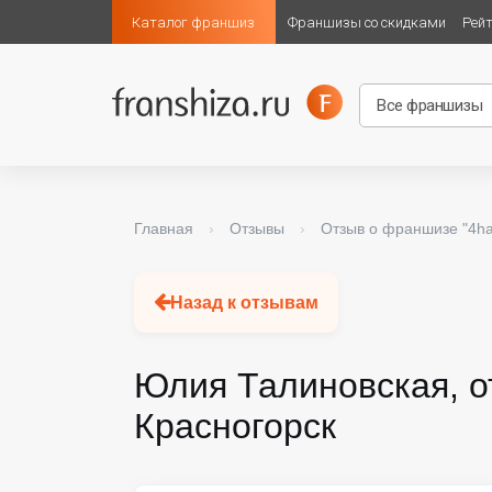
Каталог франшиз
Франшизы со скидками
Рей
Главная
›
Отзывы
›
Отзыв о франшизе "4h
Назад к отзывам
Юлия Талиновская, о
Красногорск