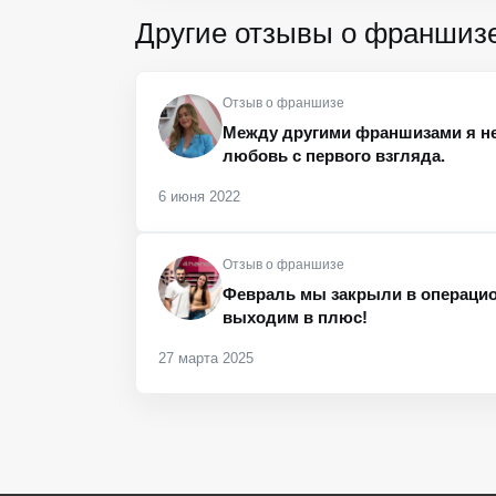
Другие отзывы о франшиз
Отзыв о франшизе
Между другими франшизами я не
любовь с первого взгляда.
6 июня 2022
Отзыв о франшизе
Февраль мы закрыли в операцио
выходим в плюс!
27 марта 2025