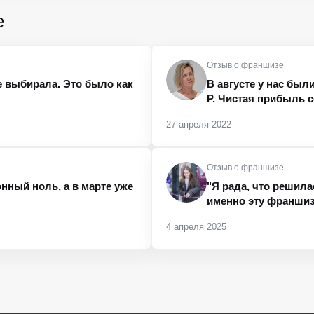
е
Отзыв о франшизе
 выбирала. Это было как
В августе у нас был
Р. Чистая прибыль с
27 апреля 2022
Отзыв о франшизе
нный ноль, а в марте уже
"Я рада, что решила
именно эту франшиз
4 апреля 2025