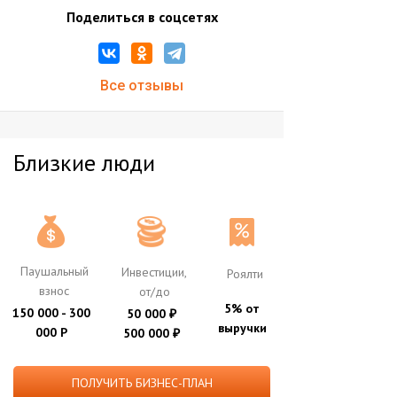
Поделиться в соцсетях
Все отзывы
Близкие люди
Паушальный
Инвестиции,
Роялти
взнос
от/до
5% от
150 000 - 300
50 000
₽
выручки
000 Р
500 000
₽
ПОЛУЧИТЬ БИЗНЕС-ПЛАН