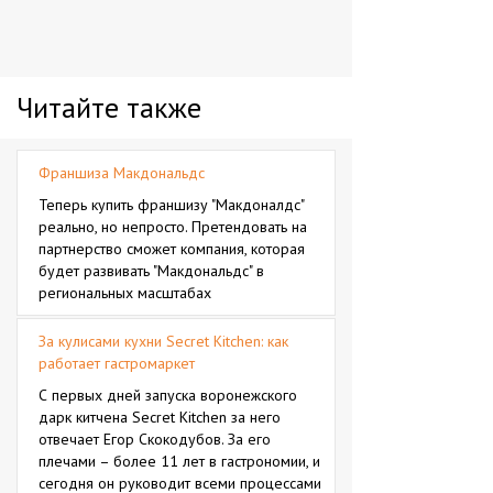
Читайте также
Франшиза Макдональдс
Теперь купить франшизу "Макдоналдс"
реально, но непросто. Претендовать на
партнерство сможет компания, которая
будет развивать "Макдональдс" в
региональных масштабах
За кулисами кухни Secret Kitchen: как
работает гастромаркет
С первых дней запуска воронежского
дарк китчена Secret Kitchen за него
отвечает Егор Скокодубов. За его
плечами – более 11 лет в гастрономии, и
сегодня он руководит всеми процессами