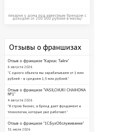
пекарня у дома под известным брендом с
доходом от 200 000 рублей в месяц!
Отзывы о франшизах
Отзыв о франшизе "Каркас Тайги"
6 августа 2026
"С одного объекта мы зарабатываем от 1 млн
рублей – в среднем 1,3 млн рублей."
Отзыв о франшизе "VASILCHUKI CHAIHONA
№1"
4 августа 2026
"Я строю бизнес, а бренд дает фундамент и
технологии, которые уже работают."
Отзыв о франшизе "1С:БухОбслуживание"
31 июля 2026