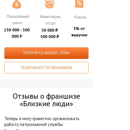
Паушальный
Инвестиции,
Роялти
взнос
от/до
5% от
150 000 - 300
50 000
₽
выручки
000 Р
500 000
₽
ПОЛУЧИТЬ БИЗНЕС-ПЛАН
ПОДРОБНОСТИ ФРАНШИЗЫ
Отзывы о франшизе
«Близкие люди»
Теперь я могу грамотно организовать
работу патронажной службы