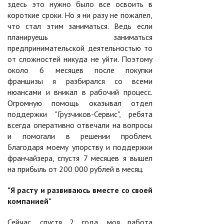
здесь это нужно было все освоить в
короткие сроки. Но я ни разу не пожалел,
что стал этим заниматься. Ведь если
планируешь заниматься
предпринимательской деятельностью то
от сложностей никуда не уйти. Поэтому
около 6 месяцев после покупки
франшизы я разбирался со всеми
нюансами и вникал в рабочий процесс.
Огромную помощь оказывал отдел
поддержки "Грузчиков-Сервис", ребята
всегда оперативно отвечали на вопросы
и помогали в решении проблем.
Благодаря моему упорству и поддержки
франчайзера, спустя 7 месяцев я вышел
на прибыль от 200 000 рублей в месяц.
"Я расту и развиваюсь вместе со своей
компанией"
Сейчас, спустя 2 года, моя работа