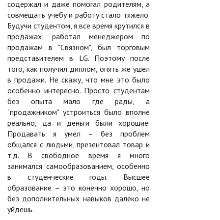
содержал и даже помогал родителям, а
совмещать учебу и работу стало тяжело.
Будучи студентом, я все время крутился в
продажах: работал менеджером по
продажам в "Связном", был торговым
представителем в LG. Поэтому после
того, как получил диплом, опять же ушел
в продажи. Не скажу, что мне это было
особенно интересно. Просто студентам
без опыта мало где рады, а
"продажником" устроиться было вполне
реально, да и деньги были хорошие.
Продавать я умел – без проблем
общался с людьми, презентовал товар и
т.д. В свободное время я много
занимался самообразованием, особенно
в студенческие годы. Высшее
образование – это конечно хорошо, но
без дополнительных навыков далеко не
уйдешь.