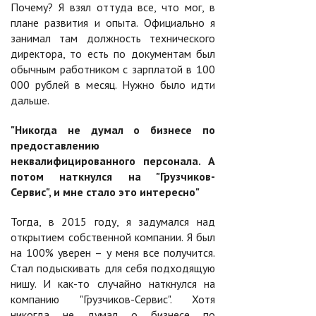
Почему? Я взял оттуда все, что мог, в
плане развития и опыта. Официально я
занимал там должность технического
директора, то есть по документам был
обычным работником с зарплатой в 100
000 рублей в месяц. Нужно было идти
дальше.
"Никогда не думал о бизнесе по
предоставлению
неквалифицированного персонала. А
потом наткнулся на "Грузчиков-
Сервис", и мне стало это интересно"
Тогда, в 2015 году, я задумался над
открытием собственной компании. Я был
на 100% уверен – у меня все получится.
Стал подыскивать для себя подходящую
нишу. И как-то случайно наткнулся на
компанию "Грузчиков-Сервис". Хотя
никогда не думал о бизнесе по