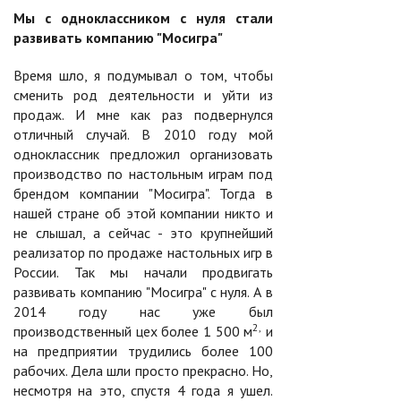
Мы с одноклассником с нуля стали
развивать компанию "Мосигра"
Время шло, я подумывал о том, чтобы
сменить род деятельности и уйти из
продаж. И мне как раз подвернулся
отличный случай. В 2010 году мой
одноклассник предложил организовать
производство по настольным играм под
брендом компании "Мосигра". Тогда в
нашей стране об этой компании никто и
не слышал, а сейчас - это крупнейший
реализатор по продаже настольных игр в
России. Так мы начали продвигать
развивать компанию "Мосигра" с нуля. А в
2014 году нас уже был
2,
производственный цех более 1 500 м
и
на предприятии трудились более 100
рабочих. Дела шли просто прекрасно. Но,
несмотря на это, спустя 4 года я ушел.