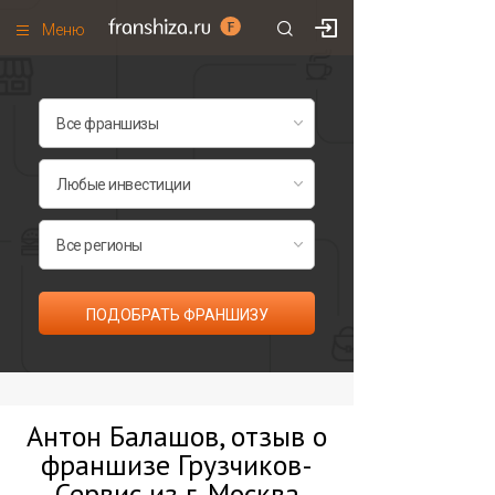
Меню
+7 (495)
671-53-63
Франшизы по категориям
Франшизы по городам
Франшизы со скидками
Рейтинг франшиз
Все франшизы списком
ПОДОБРАТЬ ФРАНШИЗУ
Антон Балашов, отзыв о
франшизе Грузчиков-
Сервис из г. Москва