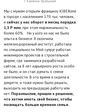
г. Каменск-Уральский
Мы с мужем открыли франшизу KIBERone
в городе с населением 170 тыс. человек,
и
сейчас у нас оборот в месяц порядка
1,3 Р млн
, при этом маржинальность
более 60%. Ни у кого из нас не было
опыта в бизнесе. Я окончила
железнодорожный институт, работала
по специальности. Мой супруг работал
инженером проектов в строительной
фирме, где занимался разработкой
сайтов, за 8 лет карьерного роста особо
не было, и он стал думать о смене
деятельности. В это время я сидела в
декрете, и тоже нужно было решать,
выходить на предыдущую работу или
нет.
Поразмыслив, пришли к решению,
что хотим иметь свой бизнес, чтобы
посвящать больше времени семье.