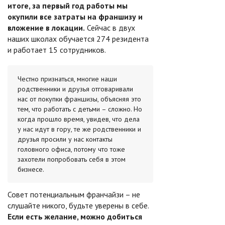
итоге, за первый год работы мы
окупили все затраты на франшизу и
вложение в локации.
Сейчас в двух
наших школах обучается 274 резидента
и работает 15 сотрудников.
Честно признаться, многие наши
родственники и друзья отговаривали
нас от покупки франшизы, объясняя это
тем, что работать с детьми – сложно. Но
когда прошло время, увидев, что дела
у нас идут в гору, те же родственники и
друзья просили у нас контакты
головного офиса, потому что тоже
захотели попробовать себя в этом
бизнесе.
Совет потенциальным франчайзи – не
слушайте никого, будьте уверены в себе.
Если есть желание, можно добиться