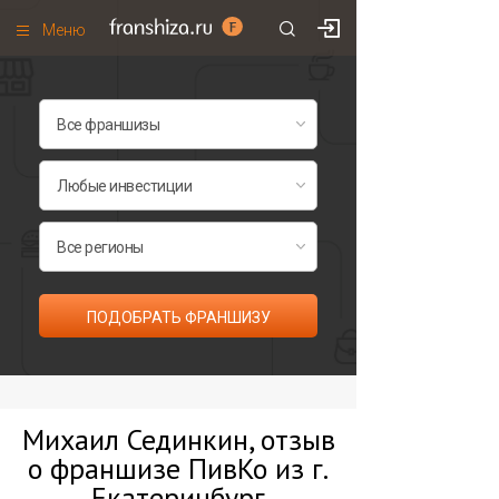
Меню
+7 (495)
671-53-63
Франшизы по категориям
Франшизы по городам
Франшизы со скидками
Рейтинг франшиз
Все франшизы списком
ПОДОБРАТЬ ФРАНШИЗУ
Михаил Сединкин, отзыв
о франшизе ПивКо из г.
Екатеринбург