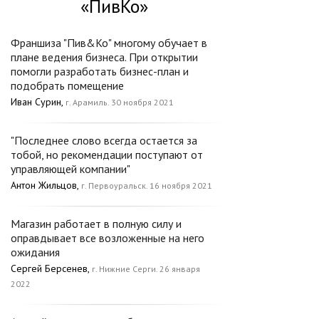
«ПивКо»
Франшиза "Пив&Ко" многому обучает в
плане ведения бизнеса. При открытии
помогли разработать бизнес-план и
подобрать помещение
Иван Сурин,
г. Арамиль. 30 ноября 2021
"Последнее слово всегда остается за
тобой, но рекомендации поступают от
управляющей компании"
Антон Жильцов,
г. Первоуральск. 16 ноября 2021
Магазин работает в полную силу и
оправдывает все возложенные на него
ожидания
Сергей Берсенев,
г. Нижние Серги. 26 января
2022