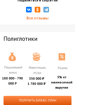
Поделиться в соцсетях
Все отзывы
Полиглотики
Паушальный
Инвестиции,
Роялти
взнос
от/до
5% от
180 000 - 790
350 000
₽
ежемесячной
000 Р
1 780 000
₽
выручки
ПОЛУЧИТЬ БИЗНЕС-ПЛАН