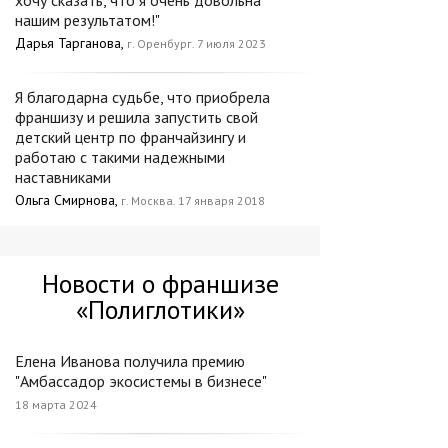
хочу сказать, что я очень довольна
нашим результатом!"
Дарья Тарганова,
г. Оренбург. 7 июля 2023
Я благодарна судьбе, что приобрела
франшизу и решила запустить свой
детский центр по франчайзингу и
работаю с такими надежными
наставниками
Ольга Смирнова,
г. Москва. 17 января 2018
Новости о франшизе
«Полиглотики»
Елена Иванова получила премию
"Амбассадор экосистемы в бизнесе"
18 марта 2024