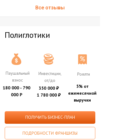
Все отзывы
Полиглотики
Паушальный
Инвестиции,
Роялти
взнос
от/до
5% от
180 000 - 790
350 000
₽
ежемесячной
000 Р
1 780 000
₽
выручки
ПОЛУЧИТЬ БИЗНЕС-ПЛАН
ПОДРОБНОСТИ ФРАНШИЗЫ