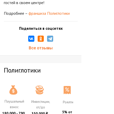
гостей в своем центре!
Подробнее –
франшиза Полиглотики
Поделиться в соцсетях
Все отзывы
Полиглотики
Паушальный
Инвестиции,
Роялти
взнос
от/до
5% от
180 000 - 790
350 000
₽