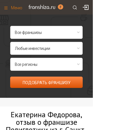
Меню
+7 (495)
671-53-63
Франшизы по категориям
Франшизы по городам
Франшизы со скидками
Рейтинг франшиз
Все франшизы списком
ПОДОБРАТЬ ФРАНШИЗУ
Екатерина Федорова,
отзыв о франшизе
Полиглотики из г. Санкт-