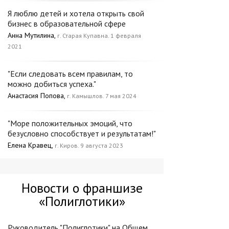
Я люблю детей и хотела открыть свой
бизнес в образовательной сфере
Анна Мутилина,
г. Старая Купавна. 1 февраля
2021
"Если следовать всем правилам, то
можно добиться успеха."
Анастасия Попова,
г. Камышлов. 7 мая 2024
"Море положительных эмоций, что
безусловно способствует и результатам!"
Елена Кравец,
г. Киров. 9 августа 2023
Новости о франшизе
«Полиглотики»
Руководитель "Полиглотики" на Общем