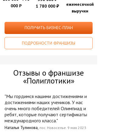
ежемесячной
000 Р
1 780 000
₽
выручки
ПОЛУЧИТЬ БИЗНЕС-ПЛАН
ПОДРОБНОСТИ ФРАНШИЗЫ
Отзывы о франшизе
«Полиглотики»
"Мы гордимся нашими достижениями и
достижениями наших учеников. У нас
очень много победителей Олимпиад и
ребят, которые получают сертификаты
международного класса."
Наталья Тулинова,
пос. Новоселье. 9 мая 2023