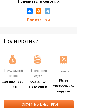
Поделиться в соцсетях
Все отзывы
Полиглотики
Паушальный
Инвестиции,
Роялти
взнос
от/до
5% от
180 000 - 790
350 000
₽
ежемесячной
000 Р
1 780 000
₽
выручки
ПОЛУЧИТЬ БИЗНЕС-ПЛАН