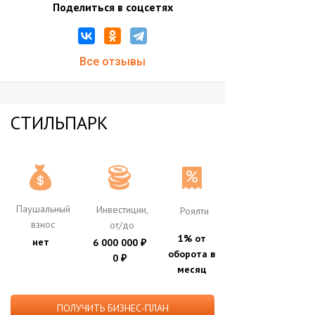
Поделиться в соцсетях
Все отзывы
СТИЛЬПАРК
Паушальный
Инвестиции,
Роялти
взнос
от/до
1% от
нет
6 000 000
₽
оборота в
0
₽
месяц
ПОЛУЧИТЬ БИЗНЕС-ПЛАН