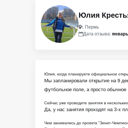
Юлия Кресть
г. Пермь
Дата отзыва:
январь
Юлия, когда планируете официальное открыт
Мы запланировали открытие на 9 дек
футбольное поле, а просто обычное
Сейчас уже проводите занятия в нескольки
Да, у нас занятия проходят на 3-х п
Чем занимались до проекта "Зенит-Чемпион