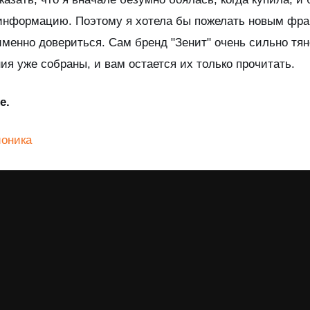
 информацию. Поэтому я хотела бы пожелать новым фран
именно довериться. Сам бренд "Зенит" очень сильно тяне
ия уже собраны, и вам остается их только прочитать.
е.
оника