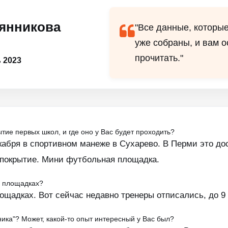
янникова
"Все данные, которы
уже собраны, и вам о
прочитать."
 2023
ие первых школ, и где оно у Вас будет проходить?
абря в спортивном манеже в Сухарево. В Перми это дос
 покрытие. Мини футбольная площадка.
х площадках?
лощадках. Вот сейчас недавно тренеры отписались, до 9
ика"? Может, какой-то опыт интересный у Вас был?