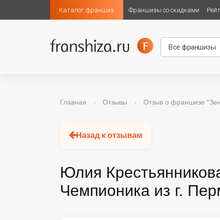
Каталог франшиз
Франшизы со скидками
Рей
Главная
›
Отзывы
›
Отзыв о франшизе "Зе
Назад к отзывам
Юлия Крестьянникова
Чемпионика из г. Пер