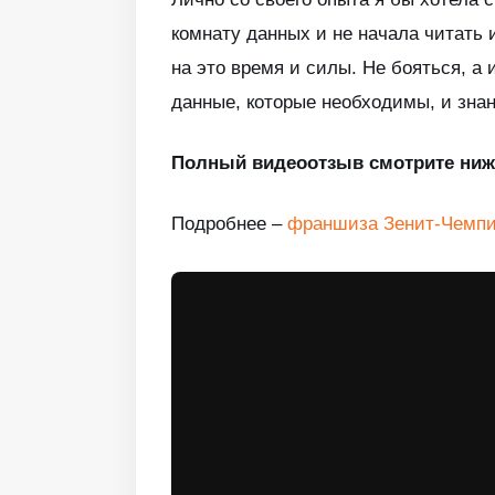
комнату данных и не начала читать
на это время и силы. Не бояться, а 
данные, которые необходимы, и знан
Полный видеоотзыв смотрите ниж
Подробнее –
франшиза Зенит-Чемпи