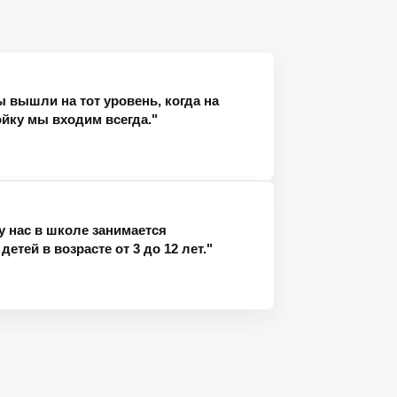
ы вышли на тот уровень, когда на
ойку мы входим всегда."
у нас в школе занимается
етей в возрасте от 3 до 12 лет."