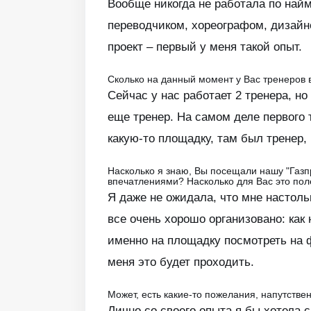
Вообще никогда не работала по найм
переводчиком, хореографом, дизайне
проект – первый у меня такой опыт.
Сколько на данный момент у Вас тренеров в
Сейчас у нас работает 2 тренера, но
еще тренер. На самом деле первого 
какую-то площадку, там был тренер,
Насколько я знаю, Вы посещали нашу "Газп
впечатлениями? Насколько для Вас это по
Я даже не ожидала, что мне настольк
все очень хорошо организовано: как 
именно на площадку посмотреть на ф
меня это будет проходить.
Может, есть какие-то пожелания, напутств
Лично со своего опыта я бы хотела с