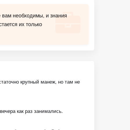
е вам необходимы, и знания
стается их только
таточно крупный манеж, но там не
 вечера как раз занимались.