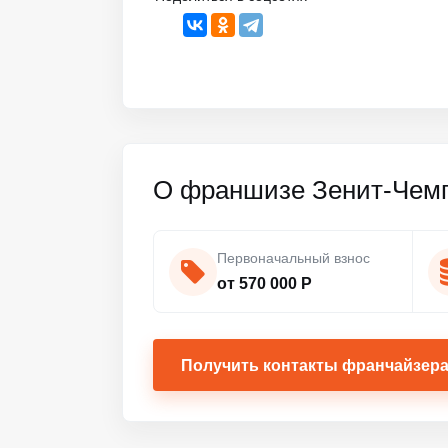
О франшизе Зенит-Чем
Первоначальный взнос
от 570 000 Р
Получить контакты франчайзер