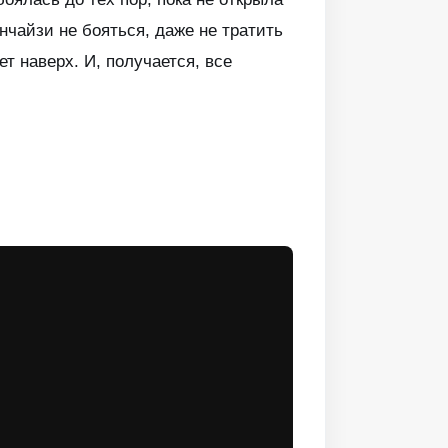
чайзи не бояться, даже не тратить
т наверх. И, получается, все