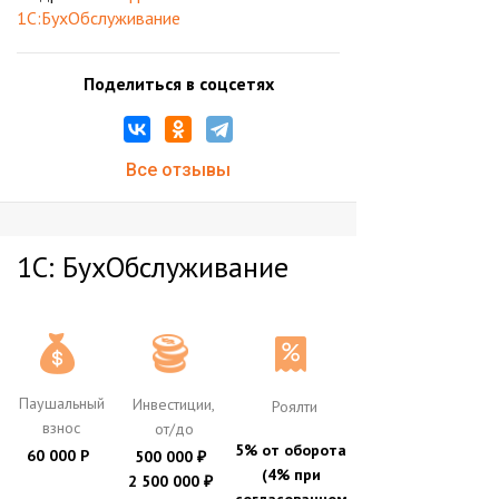
1С:БухОбслуживание
Поделиться в соцсетях
Все отзывы
1С: БухОбслуживание
Паушальный
Инвестиции,
Роялти
взнос
от/до
5% от оборота
60 000 Р
500 000
₽
(4% при
2 500 000
₽