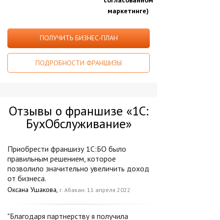
согласованном
маркетинге)
ПОЛУЧИТЬ БИЗНЕС-ПЛАН
ПОДРОБНОСТИ ФРАНШИЗЫ
Отзывы о франшизе «1С:
БухОбслуживание»
Приобрести франшизу 1С:БО было
правильным решением, которое
позволило значительно увеличить доход
от бизнеса.
Оксана Ушакова,
г. Абакан. 11 апреля 2022
"Благодаря партнерству я получила