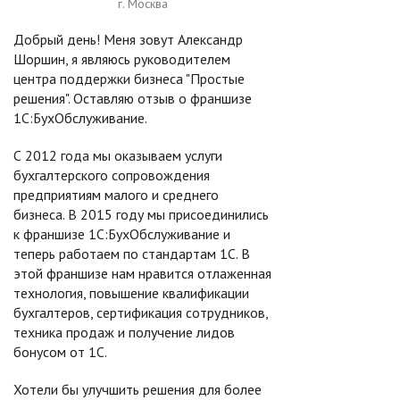
г. Москва
Добрый день! Меня зовут Александр
Шоршин, я являюсь руководителем
центра поддержки бизнеса "Простые
решения". Оставляю отзыв о франшизе
1С:БухОбслуживание.
С 2012 года мы оказываем услуги
бухгалтерского сопровождения
предприятиям малого и среднего
бизнеса. В 2015 году мы присоединились
к франшизе 1С:БухОбслуживание и
теперь работаем по стандартам 1С. В
этой франшизе нам нравится отлаженная
технология, повышение квалификации
бухгалтеров, сертификация сотрудников,
техника продаж и получение лидов
бонусом от 1С.
Хотели бы улучшить решения для более