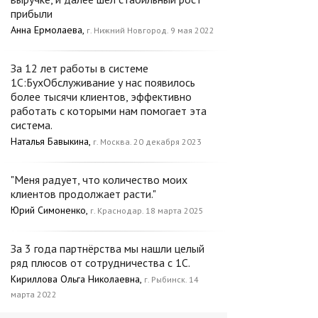
прибыли
Анна Ермолаева,
г. Нижний Новгород. 9 мая 2022
За 12 лет работы в системе
1С:БухОбслуживание у нас появилось
более тысячи клиентов, эффективно
работать с которыми нам помогает эта
система.
Наталья Бавыкина,
г. Москва. 20 декабря 2023
"Меня радует, что количество моих
клиентов продолжает расти."
Юрий Симоненко,
г. Краснодар. 18 марта 2025
За 3 года партнёрства мы нашли целый
ряд плюсов от сотрудничества с 1С.
Кириллова Ольга Николаевна,
г. Рыбинск. 14
марта 2022