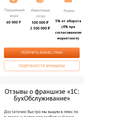
Паушальный
Инвестиции,
Роялти
взнос
от/до
5% от оборота
60 000 Р
500 000
₽
(4% при
2 500 000
₽
согласованном
маркетинге)
ПОЛУЧИТЬ БИЗНЕС-ПЛАН
ПОДРОБНОСТИ ФРАНШИЗЫ
Отзывы о франшизе «1С:
БухОбслуживание»
Достаточно быстро мы вышли в плюс по
выручке, и далее шел стабильный рост