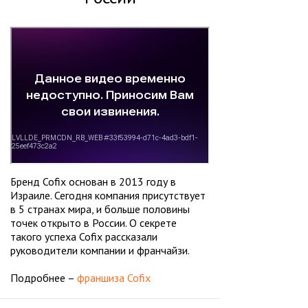
Бренд Cofix основан в 2013 году в
Израиле. Сегодня компания присутствует
в 5 странах мира, и больше половины
точек открыто в России. О секрете
такого успеха Cofix рассказали
руководители компании и франчайзи.
Подробнее –
франшиза Cofix