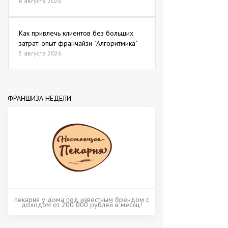
6 августа 2026
Как привлечь клиентов без больших
затрат: опыт франчайзи "Алгоритмика"
5 августа 2026
ФРАНШИЗА НЕДЕЛИ
пекарня у дома под известным брендом с
доходом от 200 000 рублей в месяц!