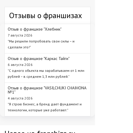
Отзывы о франшизах
Отзыв о франшизе "Хлебник"
7 августа 2026
"Мы решили попробовать свои силы – и
сделали это!"
Отзыв о франшизе "Каркас Тайги"
6 августа 2026
"С одного объекта мы зарабатываем от 1 млн
рублей – в среднем 1,3 млн рублей."
Отзыв о франшизе "VASILCHUKI CHAIHONA
№1"
4 августа 2026
"Я строю бизнес, а бренд дает фундамент и
технологии, которые уже работают."