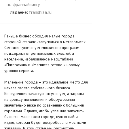
по франчайзингу
Издание:
franshiza.ru
Раньше бизнес обходил малые города
стороной, стараясь запускаться в мегаполисах.
Сегодня существует множество программ
поддержки от региональных властей, а
население, избалованное масштабами
«Пятерочки» и «Магнита» готово к новому
уровню сервиса.
Маленькие города – это идеальное место для
начала своего собственного бизнеса.
Конкуренция зачастую отсутствует, а затраты
на аренду помещения и оборудования
значительно ниже по сравнению с большими
городами. Однако, чтобы успешно запустить
бизнес в маленьком городе, нужно найти
идею, которая будет востребована местными
жителями. В этой статье мы рассмотрим