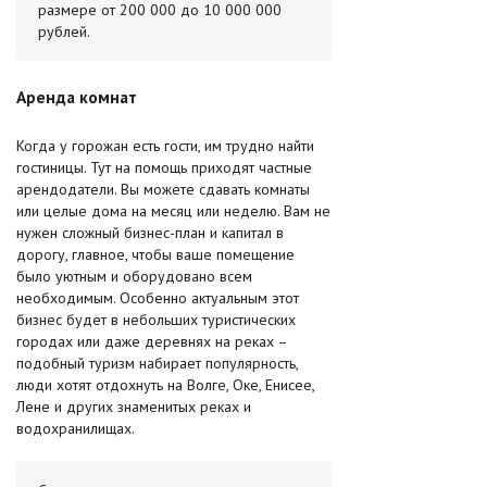
размере от 200 000 до 10 000 000
рублей.
Аренда комнат
Когда у горожан есть гости, им трудно найти
гостиницы. Тут на помощь приходят частные
арендодатели. Вы можете сдавать комнаты
или целые дома на месяц или неделю. Вам не
нужен сложный бизнес-план и капитал в
дорогу, главное, чтобы ваше помещение
было уютным и оборудовано всем
необходимым. Особенно актуальным этот
бизнес будет в небольших туристических
городах или даже деревнях на реках –
подобный туризм набирает популярность,
люди хотят отдохнуть на Волге, Оке, Енисее,
Лене и других знаменитых реках и
водохранилищах.