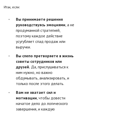
Итак, если:
Вы принимаете решения
руководствуясь эмоциями
, а не
продуманной стратегией,
поэтому каждое действие
усугубляет спад продаж или
выручки.
Вы слепо претворяете в жизнь
советы сотрудников или
друзей.
Да, прислушиваться к
ним нужно, но важно
обдумывать, анализировать, и
только после этого делать.
Вам не хватает сил и
мотивации
, чтобы довести
начатое дело до логического
завершения, и каждую