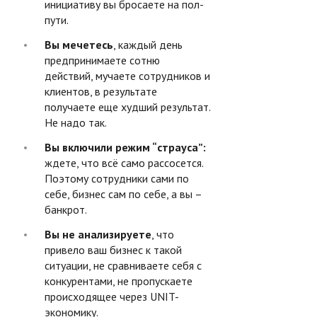
инициативу вы бросаете на пол-
пути.
Вы мечетесь
, каждый день
предпринимаете сотню
действий, мучаете сотрудников и
клиентов, в результате
получаете еще худший результат.
Не надо так.
Вы включили режим “страуса”:
ждете, что всё само рассосется.
Поэтому сотрудники сами по
себе, бизнес сам по себе, а вы –
банкрот.
Вы не анализируете
, что
привело ваш бизнес к такой
ситуации, не сравниваете себя с
конкурентами, не пропускаете
происходящее через UNIT-
экономику.