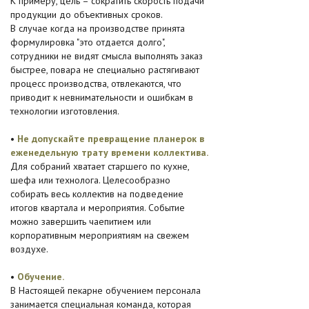
К примеру, цель – сократить скорость подачи
продукции до объективных сроков.
В случае когда на производстве принята
формулировка "это отдается долго",
сотрудники не видят смысла выполнять заказ
быстрее, повара не специально растягивают
процесс производства, отвлекаются, что
приводит к невнимательности и ошибкам в
технологии изготовления.
•
Не допускайте превращение планерок в
еженедельную трату времени коллектива.
Для собраний хватает старшего по кухне,
шефа или технолога. Целесообразно
собирать весь коллектив на подведение
итогов квартала и мероприятия. Событие
можно завершить чаепитием или
корпоративным мероприятиям на свежем
воздухе.
•
Обучение.
В Настоящей пекарне обучением персонала
занимается специальная команда, которая