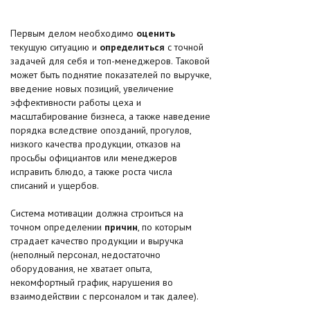
Первым делом необходимо
оценить
текущую ситуацию и
определиться
с точной
задачей для себя и топ-менеджеров. Таковой
может быть поднятие показателей по выручке,
введение новых позиций, увеличение
эффективности работы цеха и
масштабирование бизнеса, а также наведение
порядка вследствие опозданий, прогулов,
низкого качества продукции, отказов на
просьбы официантов или менеджеров
исправить блюдо, а также роста числа
списаний и ущербов.
Система мотивации должна строиться на
точном определении
причин
, по которым
страдает качество продукции и выручка
(неполный персонал, недостаточно
оборудования, не хватает опыта,
некомфортный график, нарушения во
взаимодействии с персоналом и так далее).