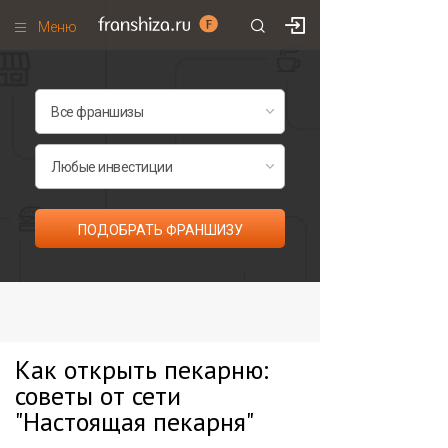
Меню
+7 (985)
700
•
00
•
85
Франшизы по категориям
Франшизы по городам
Франшизы со скидками
Рейтинг франшиз
ПОДОБРАТЬ ФРАНШИЗУ
Все франшизы списком
Как открыть пекарню:
советы от сети
"Настоящая пекарня"