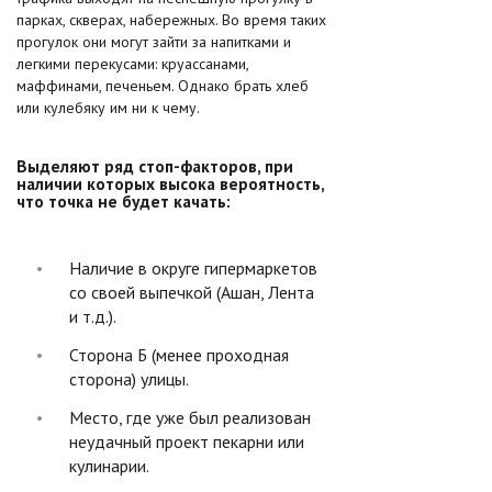
парках, скверах, набережных. Во время таких
прогулок они могут зайти за напитками и
легкими перекусами: круассанами,
маффинами, печеньем. Однако брать хлеб
или кулебяку им ни к чему.
Выделяют ряд стоп-факторов, при
наличии которых высока вероятность,
что точка не будет качать:
Наличие в округе гипермаркетов
со своей выпечкой (Ашан, Лента
и т.д.).
Сторона Б (менее проходная
сторона) улицы.
Место, где уже был реализован
неудачный проект пекарни или
кулинарии.