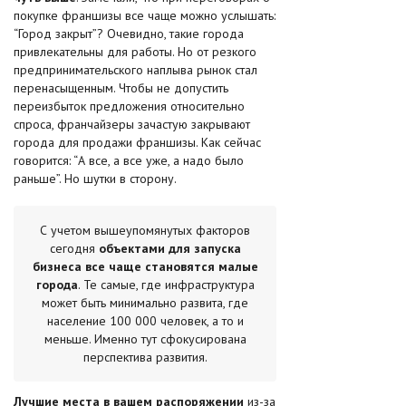
покупке франшизы все чаще можно услышать:
“Город закрыт”? Очевидно, такие города
привлекательны для работы. Но от резкого
предпринимательского наплыва рынок стал
перенасыщенным. Чтобы не допустить
переизбыток предложения относительно
спроса, франчайзеры зачастую закрывают
города для продажи франшизы. Как сейчас
говорится: “А все, а все уже, а надо было
раньше”. Но шутки в сторону.
С учетом вышеупомянутых факторов
сегодня
объектами для запуска
бизнеса все чаще становятся малые
города
. Те самые, где инфраструктура
может быть минимально развита, где
население 100 000 человек, а то и
меньше. Именно тут сфокусирована
перспектива развития.
Лучшие места в вашем распоряжении
из-за