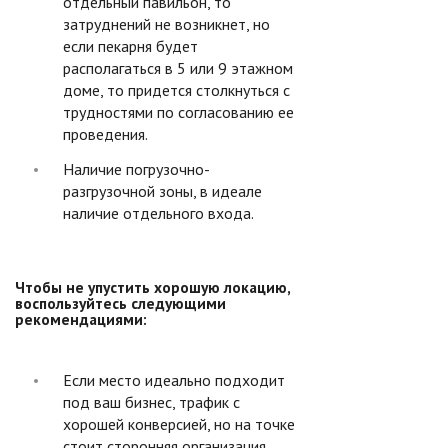
отдельный павильон, то
затруднений не возникнет, но
если пекарня будет
располагаться в 5 или 9 этажном
доме, то придется столкнуться с
трудностями по согласованию ее
проведения.
Наличие погрузочно-
разгрузочной зоны, в идеале
наличие отдельного входа.
Чтобы не упустить хорошую локацию,
воспользуйтесь следующими
рекомендациями:
Если место идеально подходит
под ваш бизнес, трафик с
хорошей конверсией, но на точке
стоит сторонняя организация,