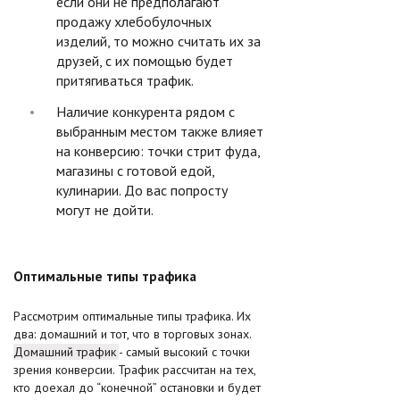
если они не предполагают
продажу хлебобулочных
изделий, то можно считать их за
друзей, с их помощью будет
притягиваться трафик.
Наличие конкурента рядом с
выбранным местом также влияет
на конверсию: точки стрит фуда,
магазины с готовой едой,
кулинарии. До вас попросту
могут не дойти.
Оптимальные типы трафика
Рассмотрим оптимальные типы трафика. Их
два: домашний и тот, что в торговых зонах.
Домашний трафик
- самый высокий с точки
зрения конверсии. Трафик рассчитан на тех,
кто доехал до “конечной” остановки и будет