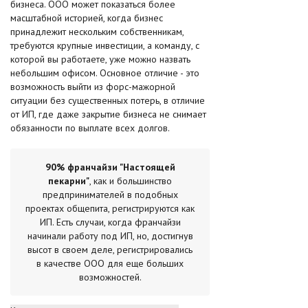
бизнеса. ООО может показаться более
масштабной историей, когда бизнес
принадлежит нескольким собственникам,
требуются крупные инвестиции, а команду, с
которой вы работаете, уже можно назвать
небольшим офисом. Основное отличие - это
возможность выйти из форс-мажорной
ситуации без существенных потерь, в отличие
от ИП, где даже закрытие бизнеса не снимает
обязанности по выплате всех долгов.
90% франчайзи "Настоящей
пекарни"
, как и большинство
предпринимателей в подобных
проектах общепита, регистрируются как
ИП. Есть случаи, когда франчайзи
начинали работу под ИП, но, достигнув
высот в своем деле, регистрировались
в качестве ООО для еще больших
возможностей.