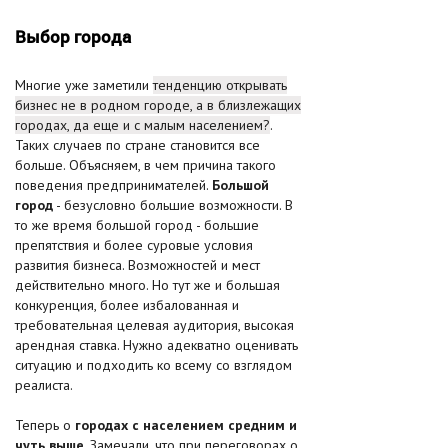
Выбор города
Многие уже заметили
тенденцию открывать
бизнес не в родном городе, а в близлежащих
городах, да еще и с малым населением?
.
Таких случаев по стране становится все
больше. Объясняем, в чем причина такого
поведения предпринимателей.
Большой
город
- безусловно большие возможности. В
то же время большой город - большие
препятствия и более суровые условия
развития бизнеса. Возможностей и мест
действительно много. Но тут же и большая
конкуренция, более избалованная и
требовательная целевая аудитория, высокая
арендная ставка. Нужно адекватно оценивать
ситуацию и подходить ко всему со взглядом
реалиста.
Теперь о
городах с населением средним и
чуть выше
. Замечали, что при переговорах о