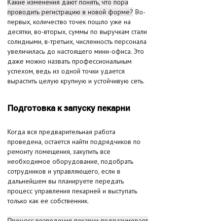
Какие изменения дают понять, что пора
проводить регистрацию в новой форме?
Во-
первых, количество точек пошло уже на
десятки, во-вторых, суммы по выручкам стали
солидными, в-третьих, численность персонала
увеличилась до настоящего мини-офиса. Это
даже можно назвать профессиональным
успехом, ведь из одной точки удается
вырастить целую крупную и устойчивую сеть.
Подготовка к запуску пекарни
Когда вся предварительная работа
проведена, остается найти подрядчиков по
ремонту помещения, закупить все
необходимое оборудование, подобрать
сотрудников и управляющего, если в
дальнейшем вы планируете передать
процесс управления пекарней и выступать
только как ее собственник.
Процесс возведения пекарни подразумевает